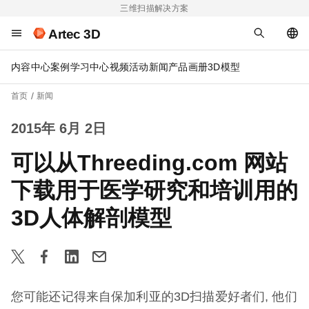
三维扫描解决方案
Artec 3D
内容中心
案例
学习中心
视频
活动
新闻
产品画册
3D模型
首页
新闻
2015年 6月 2日
可以从Threeding.com 网站
下载用于医学研究和培训用的
3D人体解剖模型
您可能还记得来自保加利亚的3D扫描爱好者们, 他们