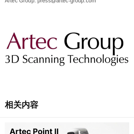
Artec Group: press@artec-group.com
相关内容