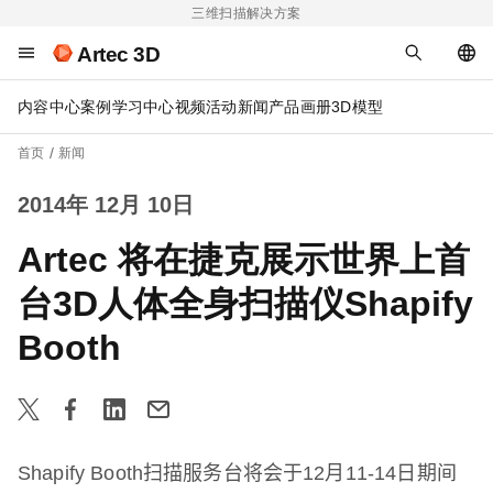
三维扫描解决方案
Artec 3D
内容中心
案例
学习中心
视频
活动
新闻
产品画册
3D模型
首页
新闻
2014年 12月 10日
Artec 将在捷克展示世界上首
台3D人体全身扫描仪Shapify
Booth
Shapify Booth
扫描服务台将会于
12
月
11-14
日期间