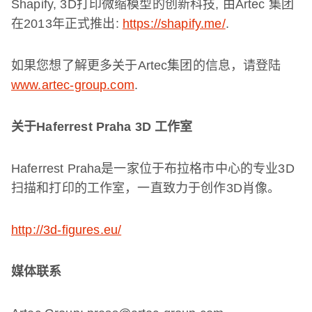
Shapify, 3D
打印微缩模型的创新科技
,
由
Artec
集团
在
2013
年正式推出
:
https://shapify.me/
.
如果您想了解更多关于
Artec
集团的信息，请登陆
www.artec-group.com
.
关于
Haferrest Praha 3D
工作室
Haferrest Praha
是一家位于布拉格市中心的专业
3D
扫描和打印的工作室，一直致力于创作
3D
肖像。
http://3d-figures.eu/
媒体联系