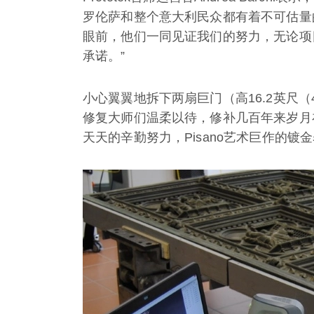
罗伦萨和整个意大利民众都有着不可估量
眼前，他们一同见证我们的努力，无论项
承诺。”
小心翼翼地拆下两扇巨门（高16.2英尺（4
修复大师们温柔以待，修补几百年来岁月
天天的辛勤努力，Pisano艺术巨作的