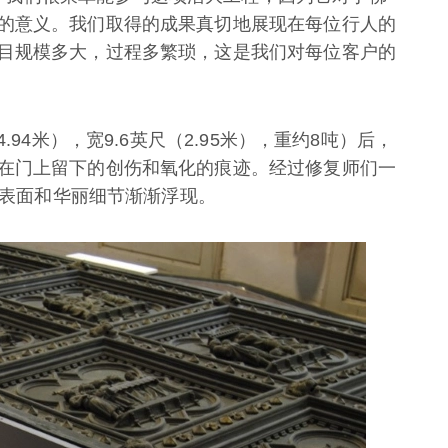
的意义。我们取得的成果真切地展现在每位行人的
目规模多大，过程多繁琐，这是我们对每位客户的
.94米），宽9.6英尺（2.95米），重约8吨）后，
在门上留下的创伤和氧化的痕迹。经过修复师们一
镀金表面和华丽细节渐渐浮现。