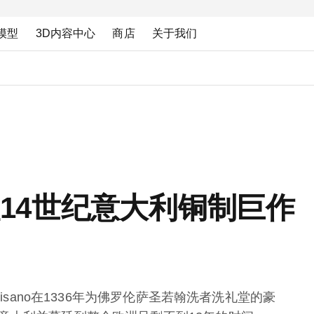
模型
3D内容中心
商店
关于我们
er唤醒14世纪意大利铜制巨作
Pisano在1336年为佛罗伦萨圣若翰洗者洗礼堂的豪