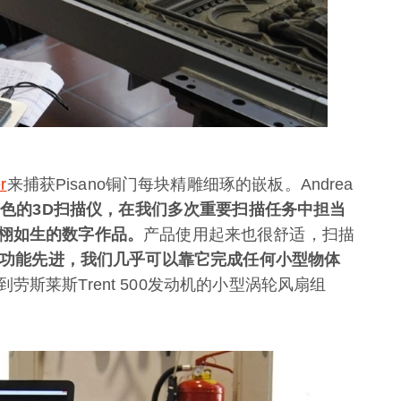
r
来捕获Pisano铜门每块精雕细琢的嵌板。Andrea
款非常出色的3D扫描仪，在我们多次重要扫描任务中担当
栩如生的数字作品。
产品使用起来也很舒适，扫描
der功能先进，我们几乎可以靠它完成任何小型物体
斯莱斯Trent 500发动机的小型涡轮风扇组