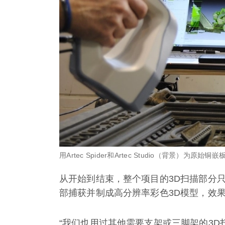
用Artec Spider和Artec Studio（背景）为原
从开始到结束，整个项目的3D扫描部分只花
部捕获并制成高分辨率彩色3D模型，效
“我们也用过其他需要支架或三脚架的3D扫