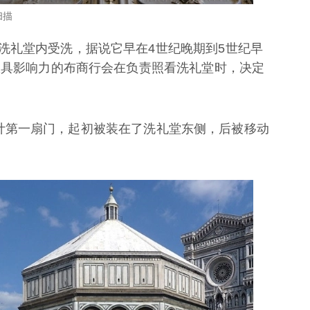
扫描
洗礼堂内受洗，据说它早在4世纪晚期到5世纪早
萨极具影响力的布商行会在负责照看洗礼堂时，决定
礼堂设计第一扇门，起初被装在了洗礼堂东侧，后被移动