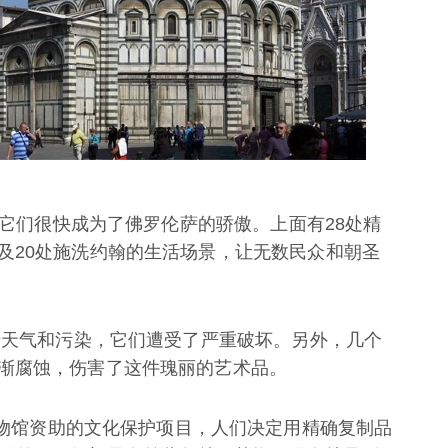
后，它们很快成为了佛罗伦萨的骄傲。上面有28处精
及20处施洗约翰的生活场景，让无数民众和朝圣
由于天气和污染，它们遭受了严重破坏。另外，几个
渐腐蚀，伤害了这件瑰丽的艺术品。
el Fiore博物馆资助的文化保护项目，人们决定用精确复制品