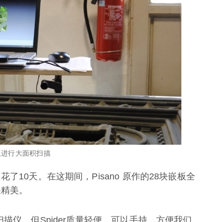
始铜嵌板进行大面积扫描
了10天。在这期间，Pisano 原作的28块嵌板全
果精美。
描仪，但Spider质量轻便，可以手持，方便我们