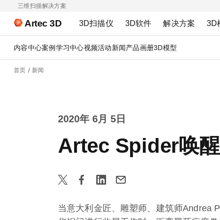
三维扫描解决方案
Artec 3D
3D扫描仪
3D软件
解决方案
3D
内容中心
案例
学习中心
视频
活动
新闻
产品画册
3D模型
首页
新闻
2020年 6月 5日
Artec Spid
当意大利金匠、雕塑师、建筑师Andrea 