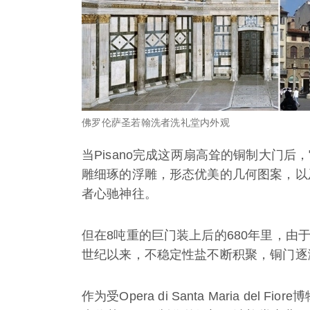
佛罗伦萨圣若翰洗者洗礼堂内外观
当Pisano完成这两扇高耸的铜制大门
雕细琢的浮雕，形态优美的几何图案，以
者心驰神往。
但在8吨重的巨门装上后的680年里，
世纪以来，不稳定性盐不断积聚，铜门逐
作为受Opera di Santa Maria d