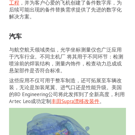
工程
，并为客户心爱的飞机创建了备件数字库，为
后续可能出现的备件替换需求提供了先进的数字化
解决方案。
汽车
与航空航天领域类似，光学坐标测量仪也广泛应用
于汽车行业。不同主机厂 将其用于不同环节：检测
喷涂前的焊装结构，测量内饰件，检查动力总成或
悬架部件是否符合标准。
这些应用不仅可用于整车制造，还可拓展至车辆改
装，无论是加装尾翼、进气口还是性能升级。美国
的BD Engineering公司将此发挥到了全新高度，利用
Artec Leo成功定制
丰田Supra漂移改装件
。