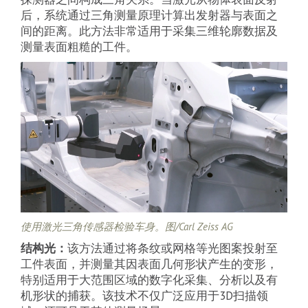
后，系统通过三角测量原理计算出发射器与表面之
间的距离。此方法非常适用于采集三维轮廓数据及
测量表面粗糙的工件。
使用激光三角传感器检验车身。图/Carl Zeiss AG
结构光：
该方法通过将条纹或网格等光图案投射至
工件表面，并测量其因表面几何形状产生的变形，
特别适用于大范围区域的数字化采集、分析以及有
机形状的捕获。该技术不仅广泛应用于3D扫描领