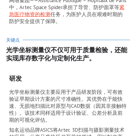
网络集团——Assistance Publique – Hôpitaux de Paris
中，Artec Space Spider承担了导管、防护面罩等
紧
急医疗物资的检测
任务，为医护人员在艰难时期的
防护安全提供了保障。
关键点
光学坐标测量仪不仅可用于质量检验，还能
实现库存数字化与定制化生产。
研发
光学坐标测量仪主要应用于产品研发阶段，可有效
验证早期设计方案的尺寸准确性。其优势在于能快
速、无损地扫描比对原型与CAD数据（因其非接触特
性）。该技术同样适用于设计验证、公差分析及前
期的可视化评估。
知名运动品牌ASICS将Artec 3D扫描与摄影测量技术