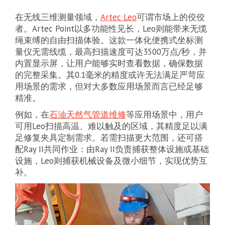
在无线三维测量领域，
Artec Leo
可谓市场上的佼佼
者。Artec Point以多功能性见长，Leo则能带来无缆
绳束缚的自由扫描体验。这款一体化便携式坐标测
量仪无需线缆，最高扫描速度可达3500万点/秒，并
内置显示屏，让用户能够实时查看数据，确保数据
的完整采集。其0.1毫米的精度或许无法满足严苛应
用场景的需求，但对大多数应用场景而言已经足够
精准。
例如，在
石油天然气管道维修
等应用场景中，用户
可用Leo扫描高温、难以触及的区域，其精度足以满
足修复夹具定制需求。若需扫描更大范围，还可搭
配Ray II共同作业：由Ray II负责捕获整体设施或基础
设施，Leo则捕获机械设备及微小细节，实现优势互
补。