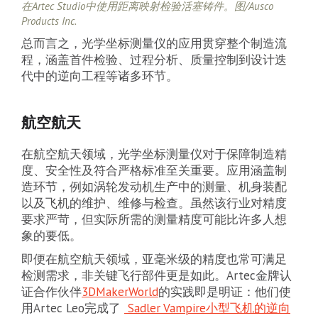
在Artec Studio中使用距离映射检验活塞铸件。图/Ausco
Products Inc.
总而言之，光学坐标测量仪的应用贯穿整个制造流
程，涵盖首件检验、过程分析、质量控制到设计迭
代中的逆向工程等诸多环节。
航空航天
在航空航天领域，光学坐标测量仪对于保障制造精
度、安全性及符合严格标准至关重要。应用涵盖制
造环节，例如涡轮发动机生产中的测量、机身装配
以及飞机的维护、维修与检查。虽然该行业对精度
要求严苛，但实际所需的测量精度可能比许多人想
象的要低。
即便在航空航天领域，亚毫米级的精度也常可满足
检测需求，非关键飞行部件更是如此。Artec金牌认
证合作伙伴
3DMakerWorld
的实践即是明证：他们使
用Artec Leo完成了
Sadler Vampire小型飞机的逆向