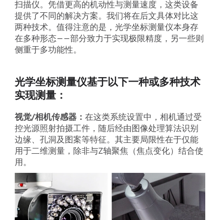
扫描仪。凭借更高的机动性与测量速度，这类设备
提供了不同的解决方案。我们将在后文具体对比这
两种技术。值得注意的是，光学坐标测量仪本身存
在多种形态——部分致力于实现极限精度，另一些则
侧重于多功能性。
光学坐标测量仪基于以下一种或多种技术
实现测量：
视觉/相机传感器：
在这类系统设置中，相机通过受
控光源照射拍摄工件，随后经由图像处理算法识别
边缘、孔洞及图案等特征。其主要局限性在于仅能
用于二维测量，除非与Z轴聚焦（焦点变化）结合使
用。