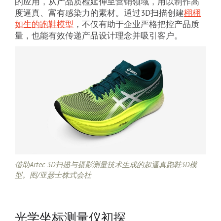
的应用，从产品质检延伸至营销领域，用以制作高
度逼真、富有感染力的素材。通过3D扫描创建
栩栩
如生的跑鞋模型
，不仅有助于企业严格把控产品质
量，也能有效传递产品设计理念并吸引客户。
借助Artec 3D扫描与摄影测量技术生成的超逼真跑鞋3D模
型。图/亚瑟士株式会社
光学坐标测量仪初探