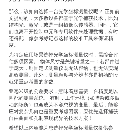
那么，该如何选择一台光学坐标测量仪呢？ 正如前
文提到的，大多数设备都基于光学捕获技术，比如
结构光、激光，或是一组摄像头传感器。同时，它
们也离不开控制单元和专用软件来处理数据，有时
还得配上像参考标记点这样的校准工具来保证精
度。
为特定应用场景选择光学坐标测量仪时，需综合评
估多项因素。 物体尺寸是关键考量之一：若部件过
于庞大，则固定式测量仪既无法容纳，也无法实现
高效测量。此外，测量精度与分辨率亦是初始阶段
就须重点考量的参数。
亚毫米级的公差要求，意味着您需要一台精度足以
匹配的测量系统。 有时，工作环境（如嘈杂或多振
动的场所）也会成为不容忽视的变量。最后，能够
应对复杂几何也是重要考虑因素，应优先选择捕获
自由曲面和孔洞表现优异的技术方案！
希望以上内容能为您选择光学坐标测量仪提供参