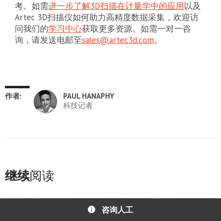
考。如需
进一步了解3D扫描在计量学中的应用
以及
Artec 3D扫描仪如何助力高精度数据采集，欢迎访
问我们的
学习中心
获取更多资源。如需一对一咨
询，请发送电邮至
sales@artec3d.com
。
作者:
PAUL HANAPHY
科技记者
继续
阅读
咨询人工