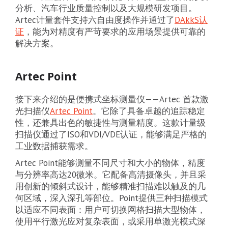
分析、汽车行业质量控制以及大规模研发项目。
Artec计量套件支持六自由度操作并通过了
DAkkS认
证
，能为对精度有严苛要求的应用场景提供可靠的
解决方案。
Artec Point
接下来介绍的是便携式坐标测量仪——Artec 首款激
光扫描仪
Artec Point
。它除了具备卓越的追踪稳定
性，还兼具出色的敏捷性与测量精度。这款计量级
扫描仪通过了ISO和VDI/VDE认证，能够满足严格的
工业数据捕获需求。
Artec Point能够测量不同尺寸和大小的物体，精度
与分辨率高达20微米。它配备高清摄像头，并且采
用创新的倾斜式设计，能够精准扫描难以触及的几
何区域，深入深孔等部位。Point提供三种扫描模式
以适应不同表面：用户可切换网格扫描大型物体，
使用平行激光应对复杂表面，或采用单激光模式深