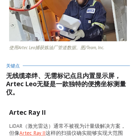
使用Artec Leo捕获炼油厂管道数据。图/Team, Inc.
关键点
无线缆牵绊、无需标记点且内置显示屏，
Artec Leo无疑是一款独特的便携坐标测量
仪。
Artec Ray II
LiDAR（激光雷达）通常不被视为计量级解决方案，
但像
Artec Ray II
这样的扫描仪确实能够实现大范围