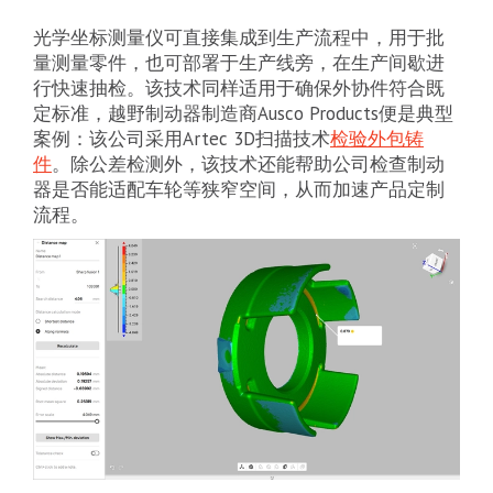
光学坐标测量仪可直接集成到生产流程中，用于批
量测量零件，也可部署于生产线旁，在生产间歇进
行快速抽检。该技术同样适用于确保外协件符合既
定标准，越野制动器制造商Ausco Products便是典型
案例：该公司采用Artec 3D扫描技术
检验外包铸
件
。除公差检测外，该技术还能帮助公司检查制动
器是否能适配车轮等狭窄空间，从而加速产品定制
流程。