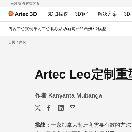
三维扫描解决方案
Artec 3D
3D扫描仪
3D软件
解决方案
3D
内容中心
案例
学习中心
视频
活动
新闻
产品画册
3D模型
首页
案例
Artec Leo定制
作者
Kanyanta Mubanga
挑战：
一家加拿大制造商需要有效的方法