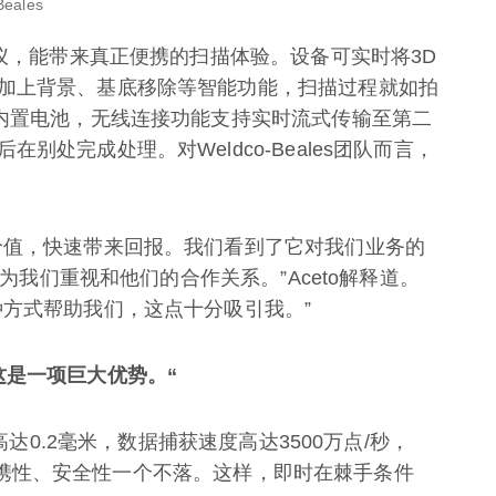
ales
描仪，能带来真正便携的扫描体验。设备可实时将3D
加上背景、基底移除等智能功能，扫描过程就如拍
的内置电池，无线连接功能支持实时流式传输至第二
处完成处理。对Weldco-Beales团队而言，
价值，快速带来回报。我们看到了它对我们业务的
因为我们重视和他们的合作关系。”Aceto解释道。
种方式帮助我们，这点十分吸引我。”
这是一项巨大优势。“
高达0.2毫米，数据捕获速度高达3500万点/秒，
度、便携性、安全性一个不落。这样，即时在棘手条件