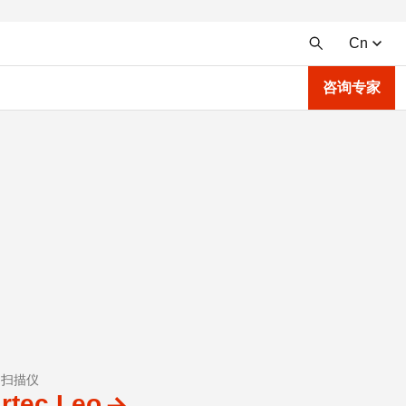
Cn
咨询专家
D扫描仪
rtec Leo