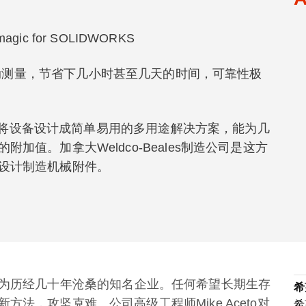
eomagic for SOLIDWORKS
的手动测量，节省下几小时甚至几天的时间，可靠性极
是要将设备设计成简单易用的多用途解决方案，能为几
值。加拿大Weldco-Beales制造公司是这方
设计制造机械附件。
以来，已成为历经几十年沧桑的知名企业。任何希望长期生存
希
法，攻坚克难。公司高级工程师Mike Aceto对
希