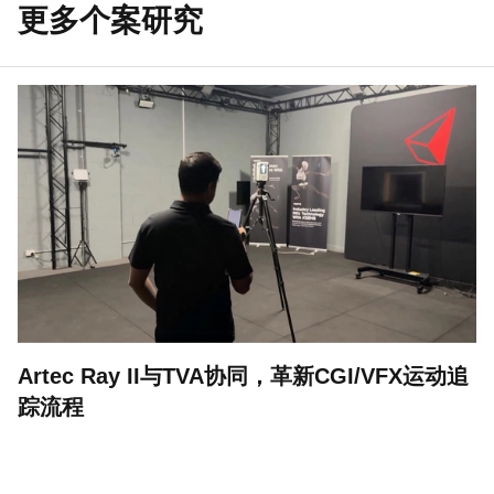
更多个案研究
Artec Ray II与TVA协同，革新CGI/VFX运动追
踪流程