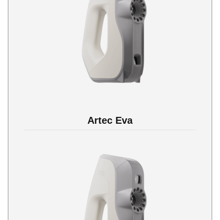
Artec Eva