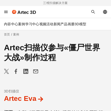
三维扫描解决方案
Artec 3D
内容中心
案例
学习中心
视频
活动
新闻
产品画册
3D模型
首页
案例
Artec扫描仪参与«僵尸世界
大战»制作过程
3D扫描仪
Artec Eva