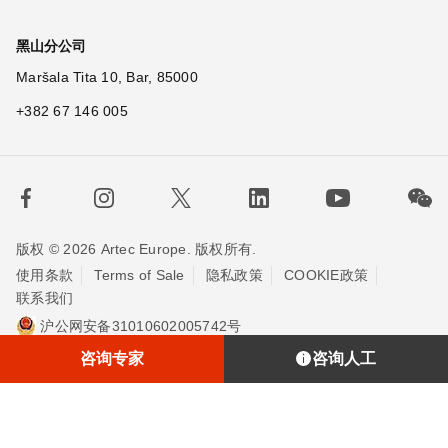
黑山分公司
Maršala Tita 10, Bar, 85000
+382 67 146 005
版权 © 2026 Artec Europe. 版权所有.
使用条款
Terms of Sale
隐私政策
COOKIE政策
联系我们
沪公网安备31010602005742号
沪ICP备20013748号-2
埃太科™（上海）贸易有限责任公司
咨询专家
咨询人工