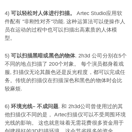
4)
可以轻松对人体进行扫描。
Artec Studio应用软
件配有 "非刚性对齐"功能. 这种运算法可以使操作人
员在运动的过程中也可以扫描出高素质的人体模
型。
5)
可以扫描黑暗或黑色的物体
. 2h3d 公司分别在5个
不同的地点扫描了 200个对象。 每个演员都身着戏
服, 扫描仪无论其颜色还是反光程度，都可以完成任
务。传统的扫描仪在扫描深色和黑色的物体时会比
较麻烦.
6)
环境光线
–
不成问题
. 和 2h3d公司曾使用过的其
他扫描仪不同的是， Artec扫描仪可以不受周围环境
光线的影响。 这也就意味着无需花费很多资金用于
创建很好的3D扫描环境。这会节省很多的资金.