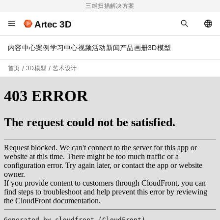
三维扫描解决方案
Artec 3D
内容中心
案例
学习中心
视频
活动
新闻
产品画册
3D模型
首页
3D模型
艺术设计