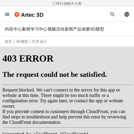
三维扫描解决方案
Artec 3D
内容中心
案例
学习中心
视频
活动
新闻
产品画册
3D模型
首页
3D模型
艺术设计