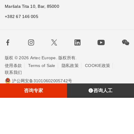
Maršala Tita 10, Bar, 85000
+382 67 146 005
版权 © 2026 Artec Europe. 版权所有.
使用条款
Terms of Sale
隐私政策
COOKIE政策
联系我们
沪公网安备31010602005742号
沪ICP备20013748号-2
埃太科™（上海）贸易有限责任公司
咨询专家
咨询人工