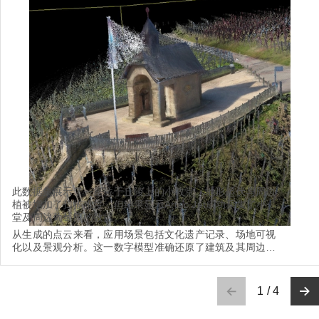
此数据集展示了一座位于丘陵上的小教堂。地形起伏与周边
植被增加了扫描难度，但结果显示Artec Jet成功采集了小教
堂及周边葡萄园的数据。
从生成的点云来看，应用场景包括文化遗产记录、场地可视
化以及景观分析。这一数字模型准确还原了建筑及其周边环
境，在遗产保护规划与修缮工作中具有广泛的应用价值。
1
/
4