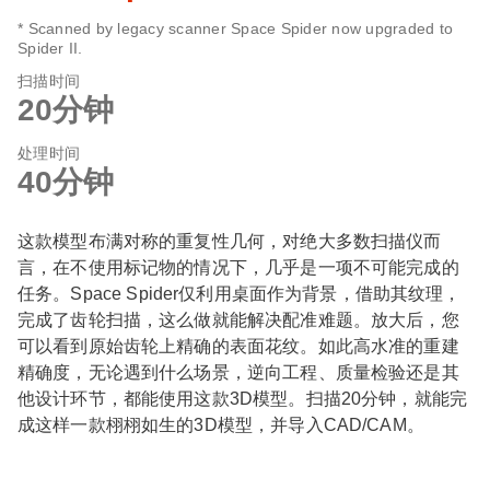
* Scanned by legacy scanner Space Spider now upgraded to
Spider II.
扫描时间
20分钟
处理时间
40分钟
这款模型布满对称的重复性几何，对绝大多数扫描仪而
言，在不使用标记物的情况下，几乎是一项不可能完成的
任务。Space Spider仅利用桌面作为背景，借助其纹理，
完成了齿轮扫描，这么做就能解决配准难题。放大后，您
可以看到原始齿轮上精确的表面花纹。如此高水准的重建
精确度，无论遇到什么场景，逆向工程、质量检验还是其
他设计环节，都能使用这款3D模型。扫描20分钟，就能完
成这样一款栩栩如生的3D模型，并导入CAD/CAM。