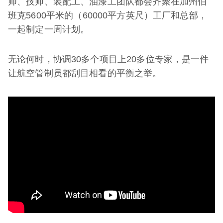
师、技师、装配工、油漆工团队都会齐聚在加州伯
班克5600平米的（60000平方英尺）工厂和总部，
一起制定一周计划。
无论何时，协调30多个项目上20多位专家，是一件
让航空管制员都刮目相看的平衡之举。