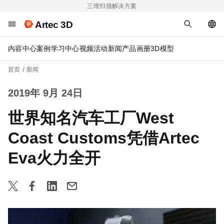
三维扫描解决方案
Artec 3D
内容中心
案例
学习中心
视频
活动
新闻
产品画册
3D模型
首页
新闻
2019年 9月 24日
世界知名汽车工厂West
Coast Customs凭借Artec
Eva火力全开