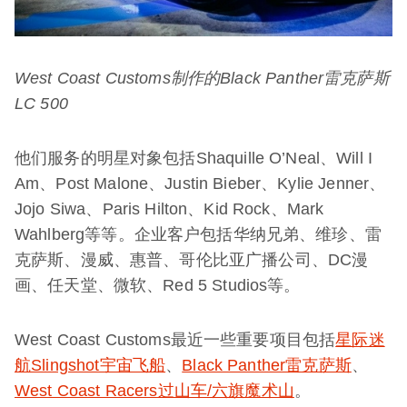
West Coast Customs
制作的
Black Panther
雷克萨斯
LC 500
他们服务的明星对象包括Shaquille O’Neal、Will I
Am、Post Malone、Justin Bieber、Kylie Jenner、
Jojo Siwa、Paris Hilton、Kid Rock、Mark
Wahlberg等等。企业客户包括华纳兄弟、维珍、雷
克萨斯、漫威、惠普、哥伦比亚广播公司、DC漫
画、任天堂、微软、Red 5 Studios等。
West Coast Customs最近一些重要项目包括
星际迷
航Slingshot宇宙飞船
、
Black Panther雷克萨斯
、
West Coast Racers过山车/六旗魔术山
。