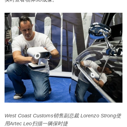
West Coast Customs
销售副总裁
Lorenzo Strong
使
用
Artec Leo
扫描一辆保时捷