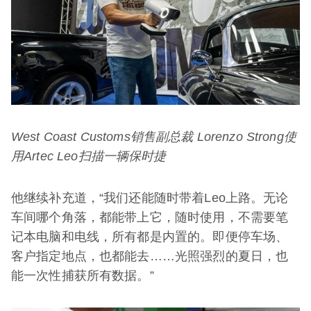
West Coast Customs
销售副总裁
Lorenzo Strong
使
用
Artec Leo
扫描一辆保时捷
他继续补充道，“我们还能随时带着Leo上路。无论
车间哪个角落，都能带上它，随时使用，不需要笔
记本电脑和电线，所有都是内置的。即便停车场、
客户指定地点，也都能去……光照强烈的夏日，也
能一次性捕获所有数据。”