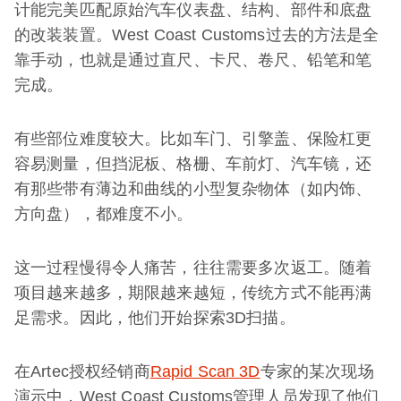
计能完美匹配原始汽车仪表盘、结构、部件和底盘
的改装装置。West Coast Customs过去的方法是全
靠手动，也就是通过直尺、卡尺、卷尺、铅笔和笔
完成。
有些部位难度较大。比如车门、引擎盖、保险杠更
容易测量，但挡泥板、格栅、车前灯、汽车镜，还
有那些带有薄边和曲线的小型复杂物体（如内饰、
方向盘），都难度不小。
这一过程慢得令人痛苦，往往需要多次返工。随着
项目越来越多，期限越来越短，传统方式不能再满
足需求。因此，他们开始探索3D扫描。
在Artec授权经销商
Rapid Scan 3D
专家的某次现场
演示中，West Coast Customs管理人员发现了他们