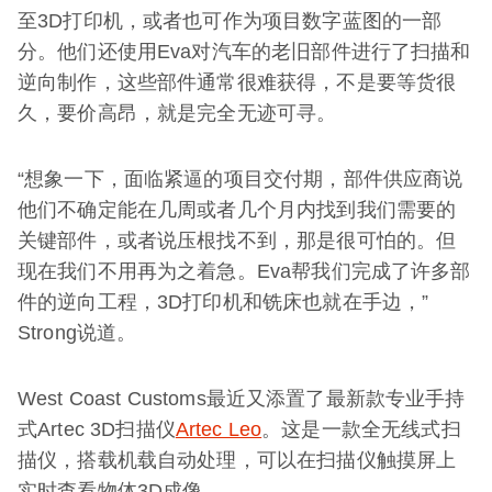
至3D打印机，或者也可作为项目数字蓝图的一部
分。他们还使用Eva对汽车的老旧部件进行了扫描和
逆向制作，这些部件通常很难获得，不是要等货很
久，要价高昂，就是完全无迹可寻。
“想象一下，面临紧逼的项目交付期，部件供应商说
他们不确定能在几周或者几个月内找到我们需要的
关键部件，或者说压根找不到，那是很可怕的。但
现在我们不用再为之着急。Eva帮我们完成了许多部
件的逆向工程，3D打印机和铣床也就在手边，”
Strong说道。
West Coast Customs最近又添置了最新款专业手持
式Artec 3D扫描仪
Artec Leo
。这是一款全无线式扫
描仪，搭载机载自动处理，可以在扫描仪触摸屏上
实时查看物体3D成像。