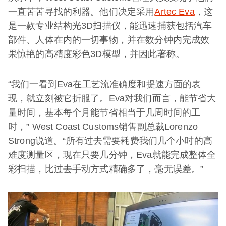
一直苦苦寻找的利器。他们决定采用
Artec Eva
，这
是一款专业结构光3D扫描仪，能迅速捕获包括汽车
部件、人体在内的一切事物，并在数分钟内完成效
果惊艳的高精度彩色3D模型，并因此著称。
“我们一看到Eva在工艺流准确度和提速方面的表
现，就立刻被它折服了。Eva对我们而言，能节省大
量时间，基本每个月能节省相当于几周时间的工
时，” West Coast Customs销售副总裁Lorenzo
Strong说道。“所有过去需要耗费我们几个小时的高
难度测量区，现在只要几分钟，Eva就能完成整体全
彩扫描，比过去手动方式精确多了，毫无误差。”