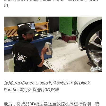
印。
使用
Eva
和
Artec Studio
软件为制作中的
Black
Panther
雷克萨斯进行
3D
扫描
最后，将成品3D模型发送至数控机床进行铣削，或