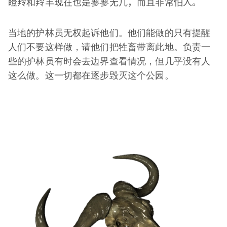
瞪羚和羚羊现在也是寥寥无几，而且非常怕人。
当地的护林员无权起诉他们。他们能做的只有提醒
人们不要这样做，请他们把牲畜带离此地。负责一
些的护林员有时会去边界查看情况，但几乎没有人
这么做。这一切都在逐步毁灭这个公园。