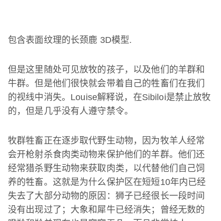
包含表面纹理的长颈鹿
3D
模型
.
但是这里随处可见放牧的孩子，以及他们的羊群和
牛群。但是他们很快就会带着自己的牲畜们在我们
的视线中消失。
Louise
解释说，在
Sibiloi
是禁止放牧
的，但是几乎没有人遵守禁令。
牧群牲畜正在逐步取代野生动物，因为牧羊人经常
会开枪射杀食肉类动物来保护他们的羊群。他们还
经常猎杀野生动物来获取肉类，以代替他们自己饲
养的牲畜。这就是为什么保护区在短短
10
年内已经
失去了大部分动物的原因：狮子已经很长一段时间
没有出现过了；大象和犀牛已经消失；曾经无数的