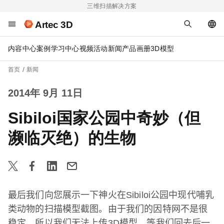
三维扫描解决方案
Artec 3D
内容中心
案例
学习中心
视频
活动
新闻
产品画册
3D模型
首页
新闻
2014年 9月 11日
Sibiloi国家公园中奇妙（但
濒临灭绝）的生物
最后我们向您展示一下神火在
Sibiloi
公园中现代哺乳
类动物的扫描模型截图。由于我们的因特网不是很
稳定，所以我们无法上传
3D
模型。等我们回去后一