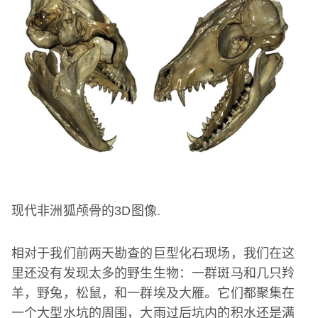
现代非洲狐颅骨的
3D
图像
.
相对于我们前两天勘查的巨型化石现场，我们在这
里还没有发现太多的野生生物：一群斑马和几只羚
羊，野兔，松鼠，和一群埃及大雁。它们都聚集在
一个大型水坑的周围，大雨过后坑内的积水还是满