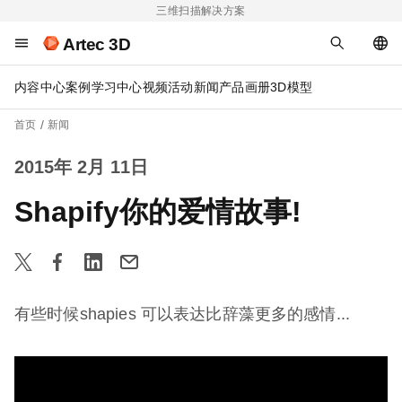
三维扫描解决方案
Artec 3D
内容中心
案例
学习中心
视频
活动
新闻
产品画册
3D模型
首页
新闻
2015年 2月 11日
Shapify你的爱情故事!
有些时候shapies 可以表达比辞藻更多的感情...