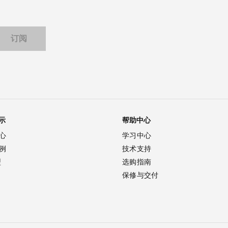
示
帮助中心
心
学习中心
例
技术支持
型
选购指南
保修与交付