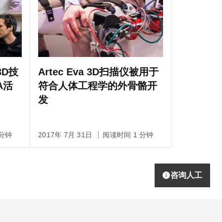
D技
Artec Eva 3D扫描仪被用于
A活
符合人体工程学的外骨骼开
发
 分钟
2017年 7月 31日
阅读时间 1 分钟
咨询人工