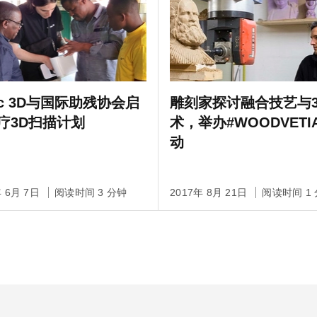
tec 3D与国际助残协会启
雕刻家探讨融合技艺与3
疗3D扫描计划
术，举办#WOODVETI
动
年 6月 7日
阅读时间 3 分钟
2017年 8月 21日
阅读时间 1