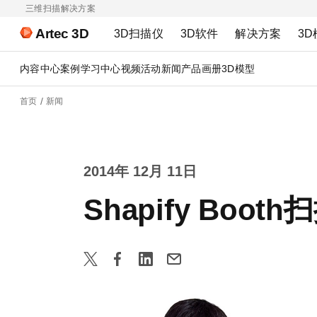
三维扫描解决方案
Artec 3D
3D扫描仪
3D软件
解决方案
3D
内容中心
案例
学习中心
视频
活动
新闻
产品画册
3D模型
首页
新闻
2014年 12月 11日
Shapify Bo