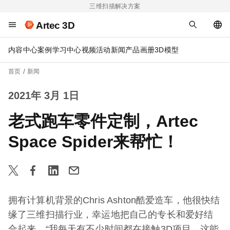
三维扫描解决方案
Artec 3D
内容中心
案例
学习中心
视频
活动
新闻
产品画册
3D模型
首页
新闻
2021年 3月 1日
老式跑车零件定制，Artec
Space Spider来帮忙！
拥有计算机背景的Chris Ashton酷爱造车，他很快结
缘了三维扫描行业，幸运地把自己的专长和爱好结
合起来。“我每天有不少时间都在接触3D项目，这能