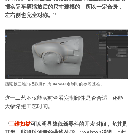
据实际车辆缩放后的尺寸建模的，所以一定合身，
左右侧也完全对称。
”
挡泥板三维扫描数据作为Blender定制时的参照基准。
这一工艺不仅能实时查看定制部件是否合适，还能
大幅缩短工艺时间。
“
三维扫描
可以明显降低新零件的开发时间，尤其是
开发一些难以测量的曲线外形，
”Ashton
说道。
“
此