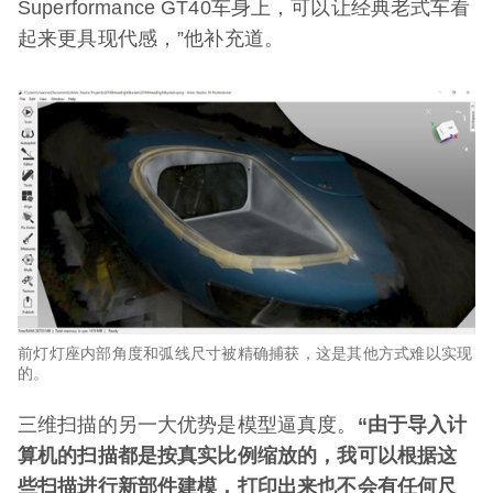
Superformance GT40车身上，可以让经典老式车看
起来更具现代感，”他补充道。
前灯灯座内部角度和弧线尺寸被精确捕获，这是其他方式难以实现
的。
三维扫描的另一大优势是模型逼真度。
“由于导入计
算机的扫描都是按真实比例缩放的，我可以根据这
些扫描进行新部件建模，打印出来也不会有任何尺