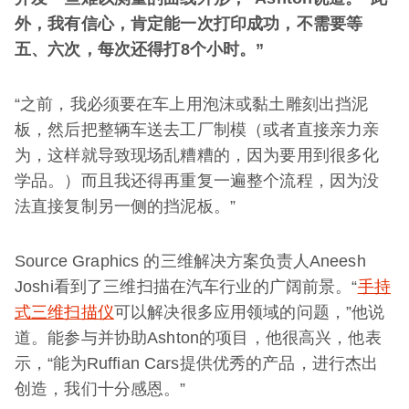
外，我有信心，肯定能一次打印成功，不需要等
五、六次，每次还得打
8
个小时。
”
“之前，我必须要在车上用泡沫或黏土雕刻出挡泥
板，然后把整辆车送去工厂制模（或者直接亲力亲
为，这样就导致现场乱糟糟的，因为要用到很多化
学品。）而且我还得再重复一遍整个流程，因为没
法直接复制另一侧的挡泥板。”
Source Graphics 的三维解决方案负责人Aneesh
Joshi看到了三维扫描在汽车行业的广阔前景。“
手持
式三维扫描仪
可以解决很多应用领域的问题，”他说
道。能参与并协助Ashton的项目，他很高兴，他表
示，“能为Ruffian Cars提供优秀的产品，进行杰出
创造，我们十分感恩。”