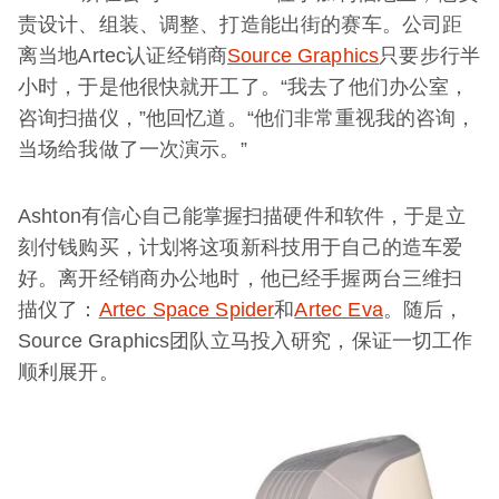
责设计、组装、调整、打造能出街的赛车。公司距
离当地Artec认证经销商
Source Graphics
只要步行半
小时，于是他很快就开工了。“我去了他们办公室，
咨询扫描仪，”他回忆道。“他们非常重视我的咨询，
当场给我做了一次演示。”
Ashton有信心自己能掌握扫描硬件和软件，于是立
刻付钱购买，计划将这项新科技用于自己的造车爱
好。离开经销商办公地时，他已经手握两台三维扫
描仪了：
Artec Space Spider
和
Artec Eva
。随后，
Source Graphics团队立马投入研究，保证一切工作
顺利展开。