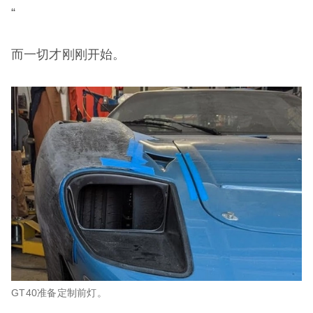
“
而一切才刚刚开始。
GT40准备定制前灯。