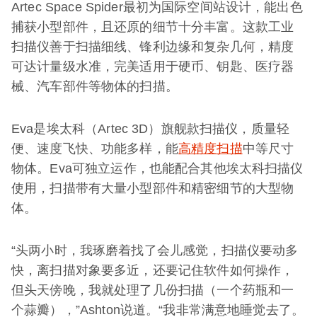
Artec Space Spider最初为国际空间站设计，能出色
捕获小型部件，且还原的细节十分丰富。这款工业
扫描仪善于扫描细线、锋利边缘和复杂几何，精度
可达计量级水准，完美适用于硬币、钥匙、医疗器
械、汽车部件等物体的扫描。
Eva是埃太科（Artec 3D）旗舰款扫描仪，质量轻
便、速度飞快、功能多样，能
高精度扫描
中等尺寸
物体。Eva可独立运作，也能配合其他埃太科扫描仪
使用，扫描带有大量小型部件和精密细节的大型物
体。
“头两小时，我琢磨着找了会儿感觉，扫描仪要动多
快，离扫描对象要多近，还要记住软件如何操作，
但头天傍晚，我就处理了几份扫描（一个药瓶和一
个蒜瓣），”Ashton说道。“我非常满意地睡觉去了。