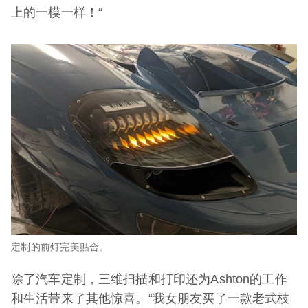
上的一模一样！“
定制的前灯完美贴合。
除了汽车定制，三维扫描和打印还为Ashton的工作
和生活带来了其他惊喜。“我女朋友买了一款老式枝