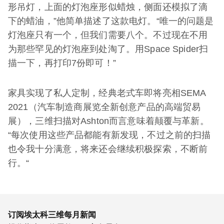
形吊灯，上面的灯泡座形似蜡烛，侧面还模拟了滴
下的蜡油，”他简单描述了这款电灯。“唯一的问题是
灯泡座只有一个，但我们需要八个。不过现在不用
为那些罕见的灯泡座到处淘了。用Space Spider扫
描一下，再打印7份即可！”
家具实现了私人定制，经典老式车即将亮相SEMA
2021（汽车制造商展览全新创意产品的高端贸易
展），三维扫描对Ashton而言意味着颠覆与革新。
“每次使用这些产品都能有新发现，不过之前的扫描
也令我十分满意，将来还会继续积极探索，不断前
行。“
订阅埃太科三维每月新闻