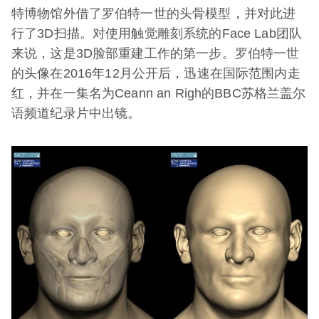
特博物馆外借了罗伯特一世的头骨模型，并对此进
行了3D扫描。对使用触觉雕刻系统的Face Lab团队
来说，这是3D脸部重建工作的第一步。罗伯特一世
的头像在2016年12月公开后，迅速在国际范围内走
红，并在一集名为Ceann an Righ的BBC苏格兰盖尔
语频道纪录片中出镜。