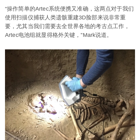
“操作简单的Artec系统便携又准确，这两点对于我们
使用扫描仪捕获人类遗骸重建3D脸部来说非常重
要，尤其当我们需要去全世界各地的考古点工作，
Artec电池组就显得格外关键，”Mark说道。