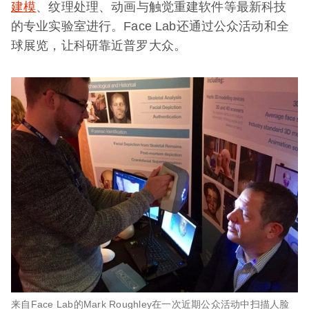
建模
、纹理处理、动画与触觉重建软件等最新科技
的专业实验室进行。Face Lab还通过公众活动和全
球展览，让科研靠近普罗大众。
来自Face Lab的
Mark Roughley在一次近期公众活动中扫描人脸