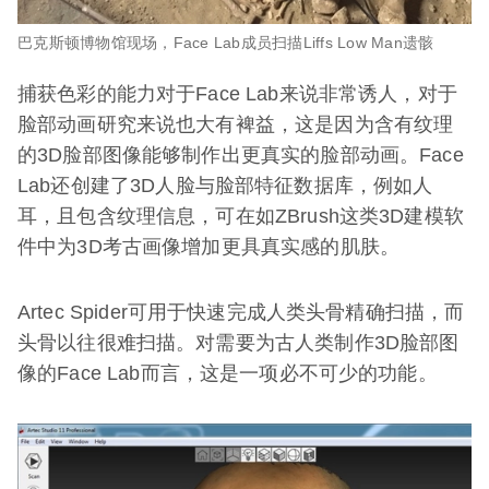
巴克斯顿博物馆现场，Face Lab成员扫描
Liffs Low Man遗骸
捕获色彩的能力对于Face Lab来说非常诱人，对于
脸部动画研究来说也大有裨益，这是因为含有纹理
的3D脸部图像能够制作出更真实的脸部动画。Face
Lab还创建了3D人脸与脸部特征数据库，例如人
耳，且包含纹理信息，可在如ZBrush这类3D建模软
件中为3D考古画像增加更具真实感的肌肤。
Artec Spider可用于快速完成人类头骨精确扫描，而
头骨以往很难扫描。对需要为古人类制作3D脸部图
像的Face Lab而言，这是一项必不可少的功能。