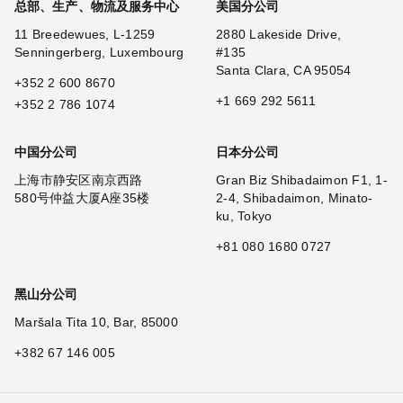
总部、生产、物流及服务中心
美国分公司
11 Breedewues, L-1259
2880 Lakeside Drive,
Senningerberg, Luxembourg
#135
Santa Clara, CA 95054
+352 2 600 8670
+1 669 292 5611
+352 2 786 1074
中国分公司
日本分公司
上海市静安区南京西路
Gran Biz Shibadaimon F1, 1-
580号仲益大厦A座35楼
2-4, Shibadaimon, Minato-
ku, Tokyo
+81 080 1680 0727
黑山分公司
Maršala Tita 10, Bar, 85000
+382 67 146 005