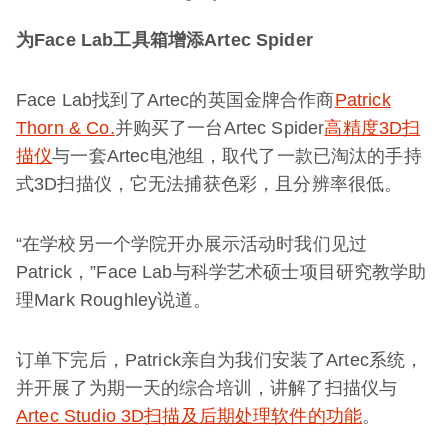
为
Face Lab
工具箱增添
Artec Spider
Face Lab找到了Artec的英国金牌合作商
Patrick
Thorn & Co.
并购买了一台Artec Spider
高精度3D扫
描仪
与一套Artec电池组，取代了一款已淘汰的手持
式3D扫描仪，它无法捕获色彩，且分辨率很低。
“在学校另一个学院开办展示活动时我们见过
Patrick，”Face Lab与科学艺术硕士项目研究教学助
理Mark Roughley说道。
订单下完后，Patrick亲自为我们安装了Artec系统，
并开展了为期一天的综合培训，讲解了扫描仪与
Artec Studio 3D扫描及后期处理软件的功能
。