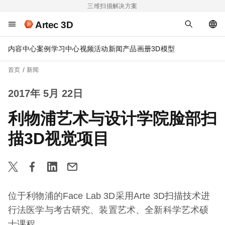
三维扫描解决方案
Artec 3D
内容中心
案例
学习中心
视频
活动
新闻
产品画册
3D模型
首页
新闻
2017年 5月 22日
利物浦艺术与设计学院脸部扫
描3D视觉项目
位于利物浦的Face Lab 3D采用Arte 3D扫描技术进
行法医学与考古研究、装置艺术、全新科学艺术硕
士课程。