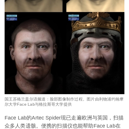
国王苏格兰盖尔语频道：脸部图像制作过程。图片由利物浦约翰摩
尔大学Face Lab与格拉斯哥大学提供
Face Lab的Artec Spider现已走遍欧洲与英国，扫描
众多人类遗骸。便携的扫描仪也能帮助Face Lab在