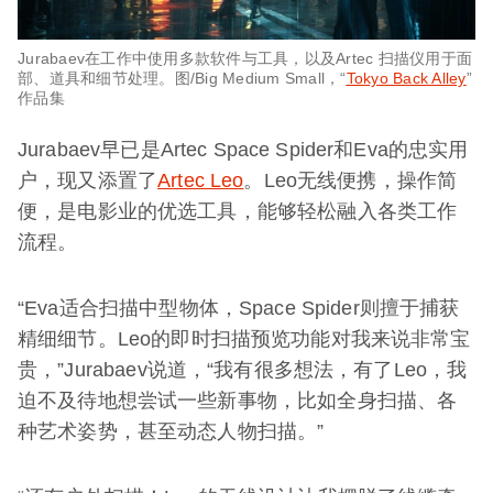
Jurabaev在工作中使用多款软件与工具，以及Artec 扫描仪用于面
部、道具和细节处理。图/Big Medium Small，“
Tokyo Back Alley
”
作品集
Jurabaev早已是Artec Space Spider和Eva的忠实用
户，现又添置了
Artec Leo
。Leo无线便携，操作简
便，是电影业的优选工具，能够轻松融入各类工作
流程。
“Eva适合扫描中型物体，Space Spider则擅于捕获
精细细节。Leo的即时扫描预览功能对我来说非常宝
贵，”Jurabaev说道，“我有很多想法，有了Leo，我
迫不及待地想尝试一些新事物，比如全身扫描、各
种艺术姿势，甚至动态人物扫描。”