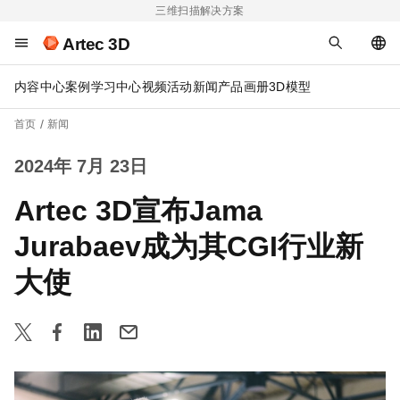
三维扫描解决方案
Artec 3D
内容中心
案例
学习中心
视频
活动
新闻
产品画册
3D模型
首页
新闻
2024年 7月 23日
Artec 3D宣布Jama
Jurabaev成为其CGI行业新
大使