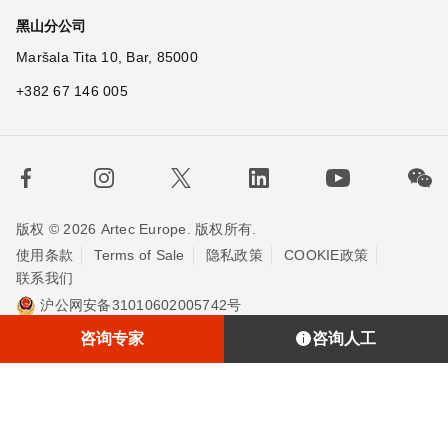
黑山分公司
Maršala Tita 10, Bar, 85000
+382 67 146 005
版权 © 2026 Artec Europe. 版权所有.
使用条款
Terms of Sale
隐私政策
COOKIE政策
联系我们
沪公网安备31010602005742号
沪ICP备20013748号-2
埃太科™（上海）贸易有限责任公司
咨询专家
咨询人工