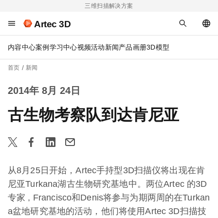
三维扫描解决方案
Artec 3D
内容中心
案例
学习中心
视频
活动
新闻
产品画册
3D模型
首页
新闻
2014年 8月 24日
古生物考察队到达肯尼亚
从8月25日开始，
Artec手持型3D扫描仪将出现在肯
尼亚Turkana湖古生
物研究基地中。两位Artec 的3D
专家 , Francisco和Denis将参与为期两周的在Turkan
a盆地研究基地的活动，他们将使用Artec 3D扫描技