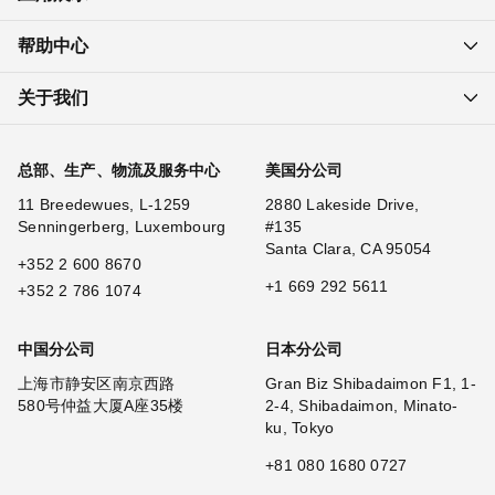
帮助中心
关于我们
总部、生产、物流及服务中心
美国分公司
11 Breedewues, L-1259
2880 Lakeside Drive,
Senningerberg, Luxembourg
#135
Santa Clara, CA 95054
+352 2 600 8670
+1 669 292 5611
+352 2 786 1074
中国分公司
日本分公司
上海市静安区南京西路
Gran Biz Shibadaimon F1, 1-
580号仲益大厦A座35楼
2-4, Shibadaimon, Minato-
ku, Tokyo
+81 080 1680 0727