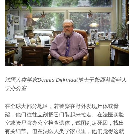
法医人类学家Dennis Dirkmaat博士于梅西赫斯特大
学办公室
在全球大部分地区，若警察在野外发现尸体或骨
架，他们往往立刻把它们装起来拉走。在法医实验
室或验尸官办公室检查遗体，试图判定死因，找出
有关细节。但在法医人类学家眼里，他们觉得这就