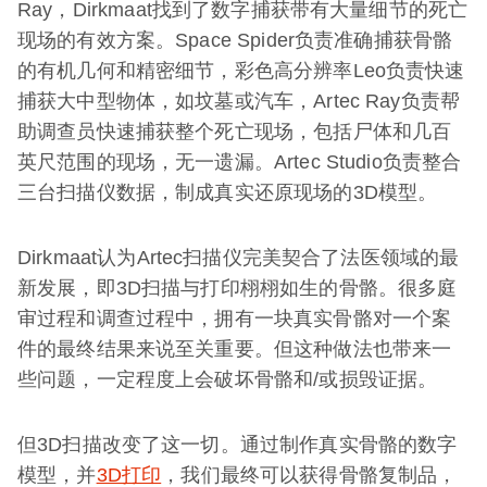
Ray，Dirkmaat找到了数字捕获带有大量细节的死亡
现场的有效方案。Space Spider负责准确捕获骨骼
的有机几何和精密细节，彩色高分辨率Leo负责快速
捕获大中型物体，如坟墓或汽车，Artec Ray负责帮
助调查员快速捕获整个死亡现场，包括尸体和几百
英尺范围的现场，无一遗漏。Artec Studio负责整合
三台扫描仪数据，制成真实还原现场的3D模型。
Dirkmaat认为Artec扫描仪完美契合了法医领域的最
新发展，即3D扫描与打印栩栩如生的骨骼。很多庭
审过程和调查过程中，拥有一块真实骨骼对一个案
件的最终结果来说至关重要。但这种做法也带来一
些问题，一定程度上会破坏骨骼和/或损毁证据。
但3D扫描改变了这一切。通过制作真实骨骼的数字
模型，并
3D打印
，我们最终可以获得骨骼复制品，