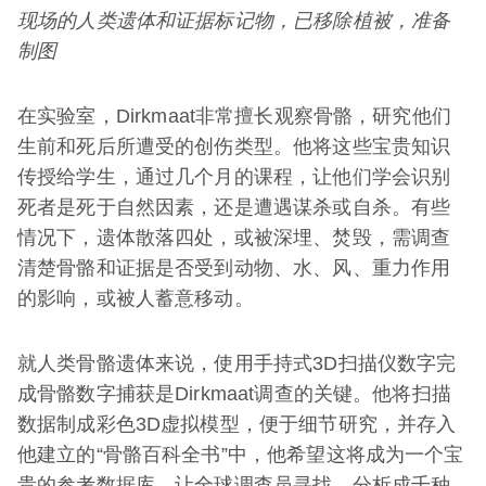
现场的人类遗体和证据标记物，已移除植被，准备
制图
在实验室，Dirkmaat非常擅长观察骨骼，研究他们
生前和死后所遭受的创伤类型。他将这些宝贵知识
传授给学生，通过几个月的课程，让他们学会识别
死者是死于自然因素，还是遭遇谋杀或自杀。有些
情况下，遗体散落四处，或被深埋、焚毁，需调查
清楚骨骼和证据是否受到动物、水、风、重力作用
的影响，或被人蓄意移动。
就人类骨骼遗体来说，使用手持式3D扫描仪数字完
成骨骼数字捕获是Dirkmaat调查的关键。他将扫描
数据制成彩色3D虚拟模型，便于细节研究，并存入
他建立的“骨骼百科全书”中，他希望这将成为一个宝
贵的参考数据库，让全球调查员寻找、分析成千种