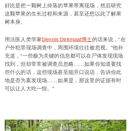
好比是把一颗树上掉落的苹果带离现场，然后研究
这颗苹果的生长过程和来源，甚至还想以此了解果
树本身。
用法医人类学家
Dennis Dirkmaat博士
的话来说，“在
户外犯罪现场调查中，周围环境往往被忽视。”他补
充道，“一些极为关键的信息都可以在尸体发现现场
找到，但却常常被调查员忽略……如果你知道要找
些什么的话，这些现场甚至能开口说话，告诉你此
地是否为案发现场……如果是，那这里的证据有时
可以让人大吃一惊。”