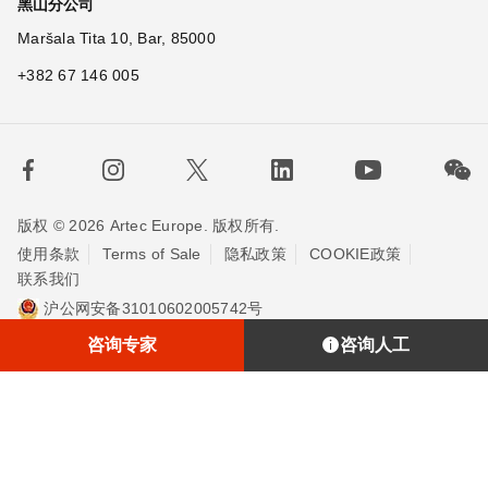
黑山分公司
Maršala Tita 10, Bar, 85000
+382 67 146 005
版权 © 2026 Artec Europe. 版权所有.
使用条款
Terms of Sale
隐私政策
COOKIE政策
联系我们
沪公网安备31010602005742号
沪ICP备20013748号-2
埃太科™（上海）贸易有限责任公司
咨询专家
咨询人工