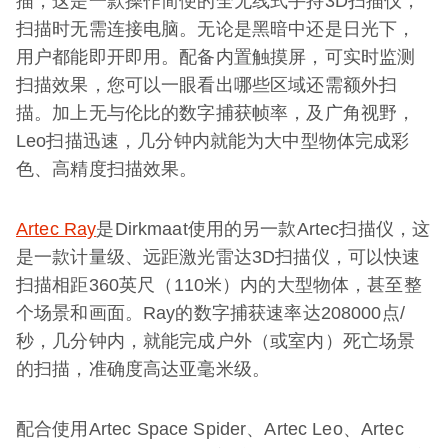
描，这是一款操作简便的全无线式手持3D扫描仪，
扫描时无需连接电脑。无论是黑暗中还是日光下，
用户都能即开即用。配备内置触摸屏，可实时监测
扫描效果，您可以一眼看出哪些区域还需额外扫
描。加上无与伦比的数字捕获帧率，及广角视野，
Leo扫描迅速，几分钟内就能为大中型物体完成彩
色、高精度扫描效果。
Artec Ray
是Dirkmaat使用的另一款Artec扫描仪，这
是一款计量级、远距激光雷达3D扫描仪，可以快速
扫描相距360英尺（110米）内的大型物体，甚至整
个场景和画面。Ray的数字捕获速率达208000点/
秒，几分钟内，就能完成户外（或室内）死亡场景
的扫描，准确度高达亚毫米级。
配合使用Artec Space Spider、Artec Leo、Artec