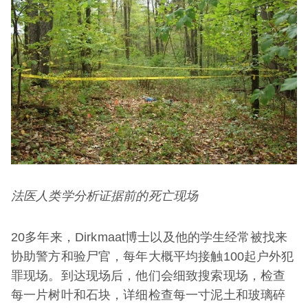
法医人类学分析证据前的死亡现场
20多年来，Dirkmaat博士以及他的学生经常被找来
协助警方和验尸官，每年大概平均接触100起户外犯
罪现场。到达现场后，他们会细致搜索现场，检查
每一片树叶和石块，详细检查每一寸泥土和玻璃碎