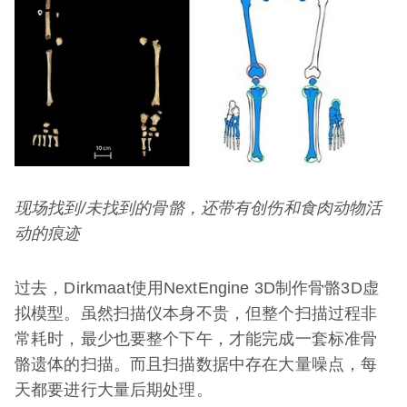
现场找到
/
未找到的骨骼，还带有创伤和食肉动物活
动的痕迹
过去，Dirkmaat使用NextEngine 3D制作骨骼3D虚
拟模型。虽然扫描仪本身不贵，但整个扫描过程非
常耗时，最少也要整个下午，才能完成一套标准骨
骼遗体的扫描。而且扫描数据中存在大量噪点，每
天都要进行大量后期处理。