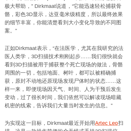
极大帮助，” Dirkmaat说道，“它能迅速轻松捕获骨
骼，彩色3D显示，达亚毫米级精度，所以最终效果
的细节丰富，你能清楚看到大小变化导致的不同图
案。”
正如Dirkmaat表示，“在法医学，尤其在我研究的法
医人类学，3D扫描技术刚刚起步……我们很快就会
看到3D扫描被用于捕获整个死亡现场的做法，骨骼
周围的一切，包括地面、树叶，都可以被精确捕
获，原封不动地还原现场发现尸体时的状态……这
样一来，即便现场因天气、时间、人为干预后发生
变动，过了很长时间，我们依然可以解读现场暗藏
机密的线索，告诉我们大量当时发生的信息。”
为实现这一目标，Dirkmaat最近开始用
Artec Leo
扫