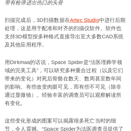
带有枪弹进出伤口的头骨
扫描完成后，3D扫描数据在
Artec Studio
中进行后期
处理，这是用于配准和对齐的扫描仪软件。软件也
支持3D模型按多种格式直接导出至大多数CAD系统
及其他应用程序。
用Dirkmaa的话说，Space Spider是“法医埋葬学领
域的完美工具”，可以研究多种重合过程（以及它们
带来的变化）对死后骨骼在数天、数周甚至数年间
的影响。有些改变肉眼可见，而有些不可见（除非
通过显微镜）。经验丰富的调查员可以观察解读所
有变化。
这些变化形成的图案可以揭露很多死亡当时的细
节，令人震撼。“Space Spider为法医调查员提供了