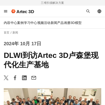
三维扫描解决方案
Artec 3D
内容中心
案例
学习中心
视频
活动
新闻
产品画册
3D模型
首页
新闻
2024年 10月 17日
DLWI到访Artec 3D卢森堡现
代化生产基地