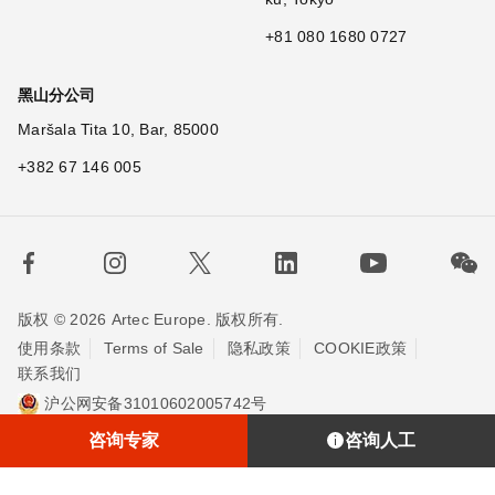
+81 080 1680 0727
黑山分公司
Maršala Tita 10, Bar, 85000
+382 67 146 005
版权 © 2026 Artec Europe. 版权所有.
使用条款
Terms of Sale
隐私政策
COOKIE政策
联系我们
沪公网安备31010602005742号
沪ICP备20013748号-2
埃太科™（上海）贸易有限责任公司
咨询专家
咨询人工