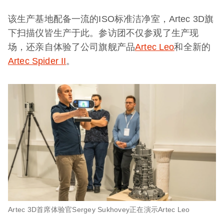
该生产基地配备一流的ISO标准洁净室，Artec 3D旗
下扫描仪皆生产于此。参访团不仅参观了生产现
场，还亲自体验了公司旗舰产品
Artec Leo
和全新的
Artec Spider II
。
Artec 3D首席体验官Sergey Sukhovey正在演示Artec Leo