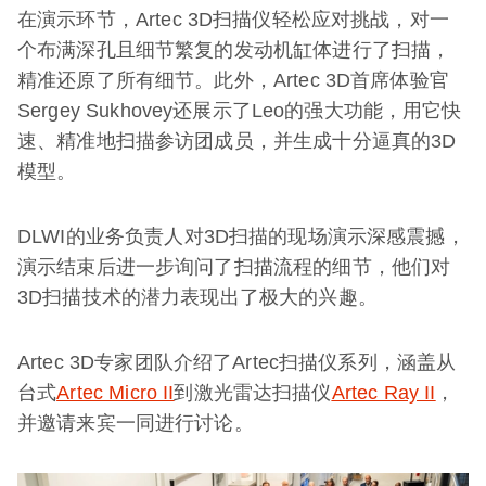
在演示环节，Artec 3D扫描仪轻松应对挑战，对一
个布满深孔且细节繁复的发动机缸体进行了扫描，
精准还原了所有细节。此外，Artec 3D首席体验官
Sergey Sukhovey还展示了Leo的强大功能，用它快
速、精准地扫描参访团成员，并生成十分逼真的3D
模型。
DLWI的业务负责人对3D扫描的现场演示深感震撼，
演示结束后进一步询问了扫描流程的细节，他们对
3D扫描技术的潜力表现出了极大的兴趣。
Artec 3D专家团队介绍了Artec扫描仪系列，涵盖从
台式
Artec Micro II
到激光雷达扫描仪
Artec Ray II
，
并邀请来宾一同进行讨论。