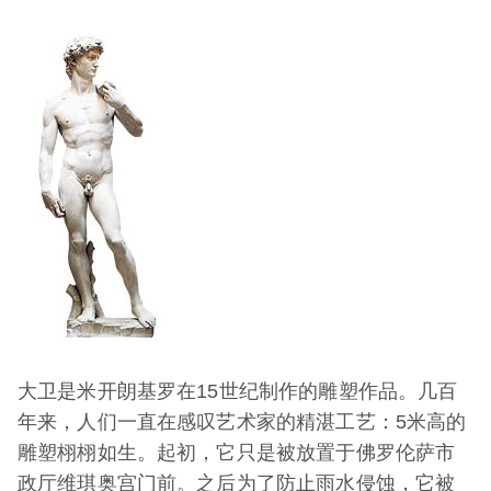
大卫是米开朗基罗在15世纪制作的雕塑作品。几百
年来，人们一直在感叹艺术家的精湛工艺：5米高的
雕塑栩栩如生。起初，它只是被放置于佛罗伦萨市
政厅维琪奥宫门前。之后为了防止雨水侵蚀，它被