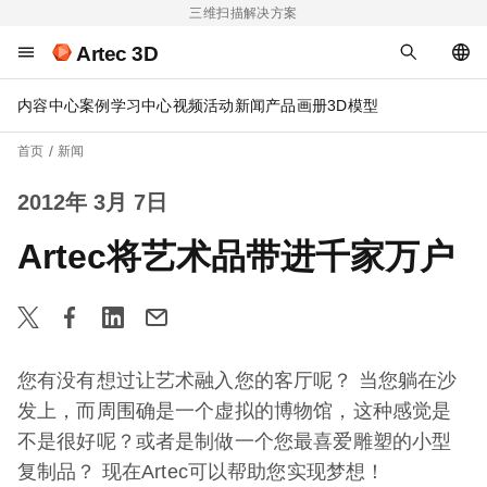
三维扫描解决方案
Artec 3D
内容中心
案例
学习中心
视频
活动
新闻
产品画册
3D模型
首页
新闻
2012年 3月 7日
Artec将艺术品带进千家万户
您有没有想过让艺术融入您的客厅呢？ 当您躺在沙
发上，而周围确是一个虚拟的博物馆，这种感觉是
不是很好呢？或者是制做一个您最喜爱雕塑的小型
复制品？ 现在Artec可以帮助您实现梦想！