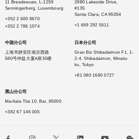
11 Breedewues, L-1259
2880 Lakeside Drive,
Senningerberg, Luxembourg
#135
Santa Clara, CA 95054
+352 2 600 8670
+1 669 292 5611
+352 2 786 1074
中国分公司
日本分公司
上海市静安区南京西路
Gran Biz Shibadaimon F1, 1-
580号仲益大厦A座35楼
2-4, Shibadaimon, Minato-
ku, Tokyo
+81 080 1680 0727
黑山分公司
Maršala Tita 10, Bar, 85000
+382 67 146 005