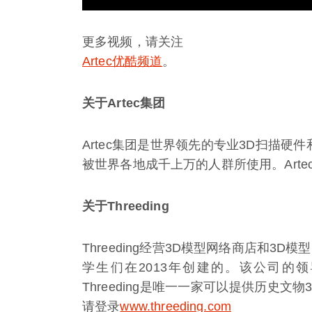
更多视频，请关注
Artec优酷频道
。
关于Artec集团
Artec集团是世界领先的专业3D扫描
被世界各地成千上万的人群所使用。Art
关于Threeding
Threeding经营3D模型网络商店和
学生们在2013年创建的。该公司的
Threeding是唯一一家可以提供历史
请登录
www.threeding.com