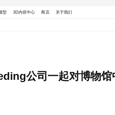
模型
3D内容中心
商店
关于我们
hreeding公司一起对博