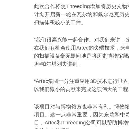
此次合作将使Threeding增加将历史文物
计划开启新一轮在瓦尔纳和佩尔尼克历史博
扫描体积较小的工件。
“我们很高兴能一起合作。对我们来讲，
在我们有机会使用Artec的尖端技术，来
的扫描设备毫无疑问地是将历史博物馆藏品数字
坦•帕尔塔列夫讲到。
“Artec集团十分注重应用3D技术进
以我们微小的贡献来完成这项伟大的工程。”
该项目对与博物馆方也非常有利。博物馆
项目。这一点非常重要，因为东欧和中
目，Artec和Threeding公司可以