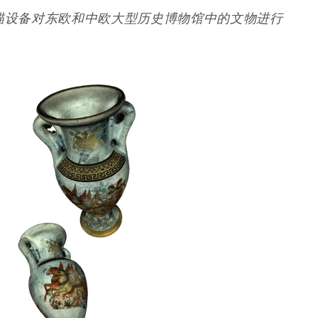
的3D扫描设备对东欧和中欧大型历史博物馆中的文物进行