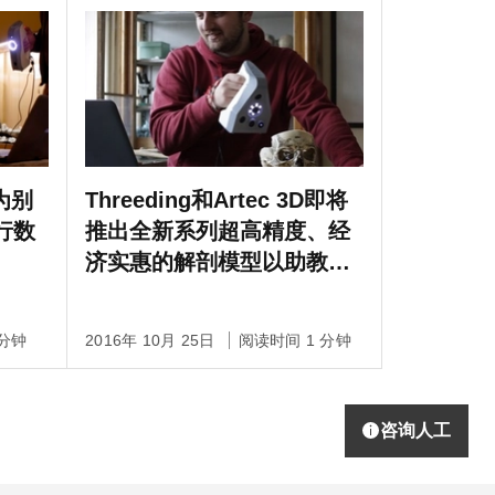
D为别
Threeding和Artec 3D即将
行数
推出全新系列超高精度、经
济实惠的解剖模型以助教育
行业
 分钟
2016年 10月 25日
阅读时间 1 分钟
咨询人工