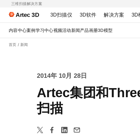
三维扫描解决方案
Artec 3D
3D扫描仪
3D软件
解决方案
3D
内容中心
案例
学习中心
视频
活动
新闻
产品画册
3D模型
首页
新闻
2014年 10月 28日
Artec集团和T
扫描