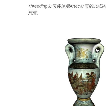
Threeding公司将使用Artec公司
扫描。