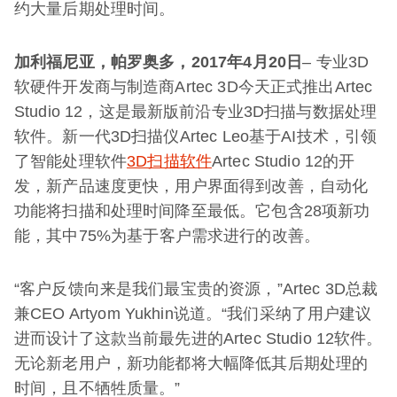
约大量后期处理时间。
加利福尼亚，帕罗奥多，
2017
年
4
月
20
日
– 专业3D
软硬件开发商与制造商Artec 3D今天正式推出Artec
Studio 12，这是最新版前沿专业3D扫描与数据处理
软件。新一代3D扫描仪Artec Leo基于AI技术，引领
了智能处理软件
3D扫描软件
Artec Studio 12的开
发，新产品速度更快，用户界面得到改善，自动化
功能将扫描和处理时间降至最低。它包含28项新功
能，其中75%为基于客户需求进行的改善。
“客户反馈向来是我们最宝贵的资源，”Artec 3D总裁
兼CEO Artyom Yukhin说道。“我们采纳了用户建议
进而设计了这款当前最先进的Artec Studio 12软件。
无论新老用户，新功能都将大幅降低其后期处理的
时间，且不牺牲质量。”​