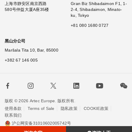
上海市静安区南京西路
Gran Biz Shibadaimon F1, 1-
580号仲益大厦A座35楼
2-4, Shibadaimon, Minato-
ku, Tokyo
+81 080 1680 0727
黑山分公司
Maršala Tita 10, Bar, 85000
+382 67 146 005
版权 © 2026 Artec Europe. 版权所有.
使用条款
Terms of Sale
隐私政策
COOKIE政策
联系我们
沪公网安备31010602005742号
沪ICP备20013748号-2
埃太科™（上海）贸易有限责任公司