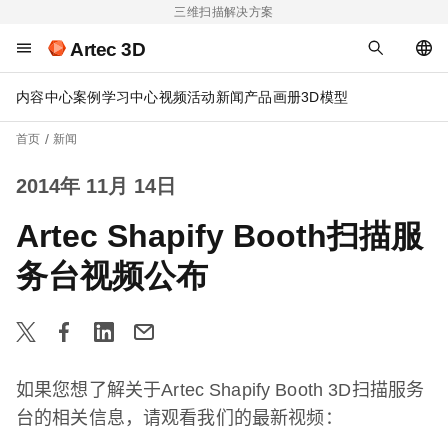
三维扫描解决方案
Artec 3D
内容中心
案例
学习中心
视频
活动
新闻
产品画册
3D模型
首页
新闻
2014年 11月 14日
Artec Shapify Booth扫描服
务台视频公布
如果您想了解关于
Artec Shapify Booth
3D
扫描服务
台的相关信息，请观看我们的最新视频：