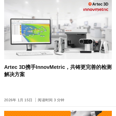
Artec 3D携手InnovMetric，共铸更完善的检测
解决方案
2026年 1月 15日
阅读时间 3 分钟