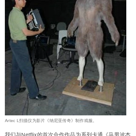
Artec L扫描仪为影片《纳尼亚传奇》制作戏服。
我们与Netflix的首次合作作品为系列卡通《马男波杰