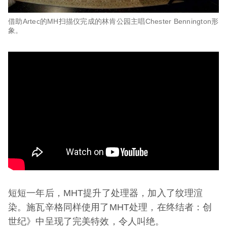
借助Artec的MH扫描仪完成的林肯公园主唱Chester Bennington形
象。
短短一年后，MHT提升了处理器，加入了纹理渲
染。施瓦辛格同样使用了MHT处理，在终结者：创
世纪》中呈现了完美特效，令人叫绝。