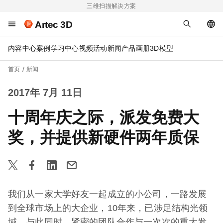
三维扫描解决方案
Artec 3D
内容中心
案例
学习中心
视频
活动
新闻
产品画册
3D模型
首页
新闻
2017年 7月 11日
十周年庆之际，派发免费大
奖，并提供新硬件两年质保
我们从一家大学好友一起成立的小公司，一路发展
到全球市场上的大企业，10年来，已涉足结构光领
域。与此同时，紧密的团队合作与一次次的重大发