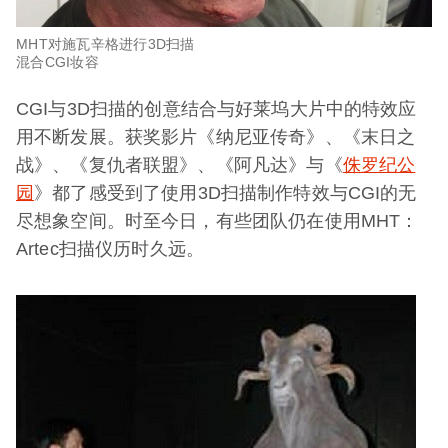
MHT对施瓦辛格进行3D扫描
混合CGI妆容
CGI与3D扫描的创意结合与好莱坞大片中的特效应
用不断发展。获奖影片《纳尼亚传奇》、《末日之
战》、《复仇者联盟》、《阿凡达》与《
侏罗纪公
园
》都了感受到了使用3D扫描制作特效与CGI的无
尽想象空间。时至今日，有些团队仍在使用MHT：
Artec扫描仪历时久远。