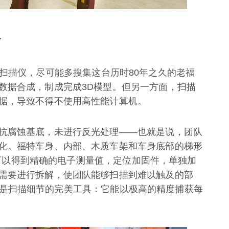
节
持式3D扫描仪，尽可能多搜集这台历时80年之久的老福
数据合成，制成完成3D模型。但另一方面，扫描
据，导致不得不使用高性能计算机。
抗腐蚀基底，未进行反光处理——也就是说，团队
化。福特车身、内部、木质车架和车身底部的梯形
样便可以得到精确的电子测量值，定位加固件，单独加
需要进行拆解，使团队能够扫描到难以触及的部
登场，这是扫描细节的完美工具：它能以极高的精度捕获每