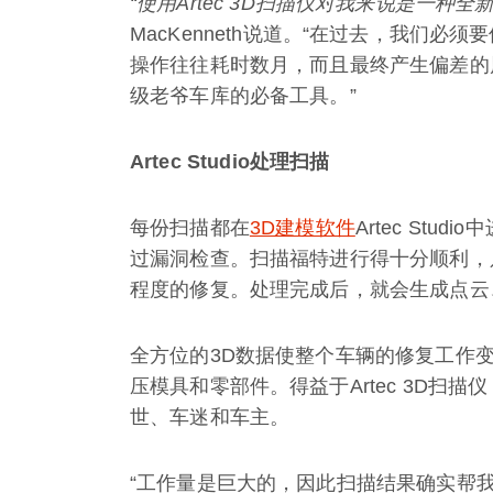
“使用
Artec 3D
扫描仪对我来说是一种全新
MacKenneth说道。“在过去，我们
操作往往耗时数月，而且最终产生偏差的
级老爷车库的必备工具。”
Artec Studio
处理扫描
每份扫描都在
3D建模软件
Artec St
过漏洞检查。扫描福特进行得十分顺利，
程度的修复。处理完成后，就会生成点云
全方位的3D数据使整个车辆的修复工作变
压模具和零部件。得益于Artec 3D扫
世、车迷和车主。
“工作量是巨大的，因此扫描结果确实帮我们