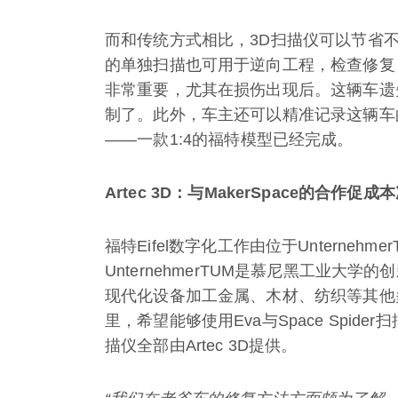
而和传统方式相比，3D扫描仪可以节省
的单独扫描也可用于逆向工程，检查修复
非常重要，尤其在损伤出现后。这辆车遗
制了。此外，车主还可以精准记录这辆车
——一款1:4的福特模型已经完成。
Artec 3D
：与
MakerSpace
的合作促成本
福特Eifel数字化工作由位于Unternehmer
UnternehmerTUM是慕尼黑工业大学的
现代化设备加工金属、木材、纺织等其他多种物
里，希望能够使用Eva与Space Spide
描仪全部由Artec 3D提供。