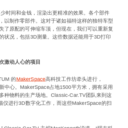
不少时间和金钱，渲染出更精准的效果。各个部件
，以制作零部件。这对于诸如福特这样的独特车型
失了原配的可伸缩车顶，但现在，我们可以重新复
的状况，包括3D测量。这些数据还能用于3D打印
次激动人心的项目
TUM 的
MakerSpace
高科技工作坊牵头进行，
创新中心。MakerSpace占地1500平方米，拥有采用
料的生产场地。Classic-Car.TV团队来到这
r扫描仪进行3D数字化工作，而这些MakerSpace的扫