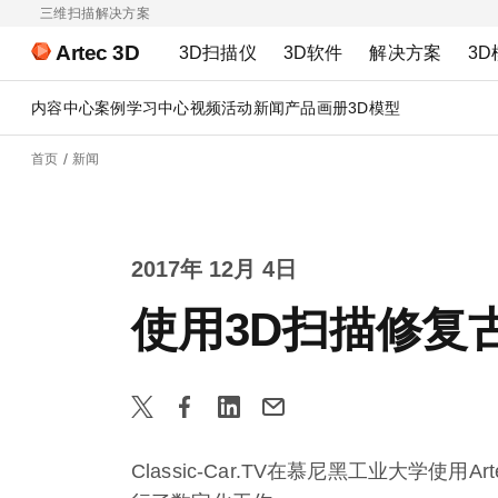
三维扫描解决方案
Artec 3D
3D扫描仪
3D软件
解决方案
3D
内容中心
案例
学习中心
视频
活动
新闻
产品画册
3D模型
首页
新闻
2017年 12月 4日
使用3D扫描修复
Classic-Car.TV在慕尼黑工业大学使用A