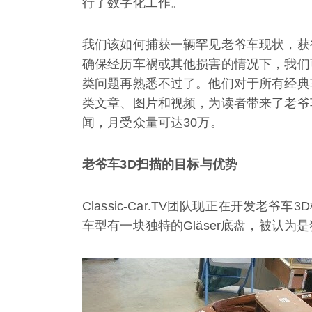
行了数字化工作。
我们该如何捕获一辆罕见老爷车现状，获
确保经历车祸或其他损害的情况下，我们
类问题再熟悉不过了。他们对于所有经典车型都
类文章、图片和视频，为读者带来了老爷车的奇
闻，月受众量可达30万。
老爷车
3D
扫描的目标与优势
Classic-Car.TV团队现正在开发老爷车
车型有一块独特的Gläser底盘，被认为