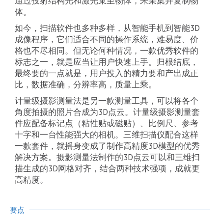
通过投射结构光和激光束至物体，来采集并复制物
体。
如今，扫描软件也多种多样，从智能手机到智能3D
成像程序，它们适合不同的操作系统，难易度、价
格也不尽相同。但无论何种情况，一款优秀软件的
标志之一，就是应当让用户快速上手。归根结底，
最终要的一点就是，用户投入的精力要和产出成正
比，数据准确，分辨率高，质量上乘。
计量级摄影测量法是另一款测量工具，可以将各个
角度拍摄的照片合成为3D点云。计量级摄影测量套
件应配备标记点（粘性贴或磁贴）、比例尺、参考
十字和一台性能强大的相机。三维扫描仪配合这样
一款套件，就摇身变成了制作高精度3D模型的优秀
解决方案。摄影测量法制作的3D点云可以和三维扫
描生成的3D网格对齐，结合两种技术强项，成就更
高精度。
要点