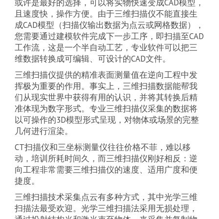
或许是最好的选择，可以将实物快速变成CAD模型，
且速度快，操作方便。由于三维扫描仪不能直接生
成CAD模型（扫描仪输出数据为点云或网格数据），
您需要通过建模软件完成下一步工序，即扫描至CAD
工作流，这是一个半自动工艺，专业软件可以把三
维数据转换成可编辑、可设计的CAD文件。
三维扫描仪提供的精准表面测量值在逆向工程中发
挥极为重要的作用。事实上，三维扫描数据能帮我
们从现实世界中获得有用的认识，并将其转换后精
准体现为数字形式。专业三维扫描仪采集的数据将
以可操作的3D模型形式呈现，对物体或场景的完整
几何进行渲染。
CT扫描仪和三坐标测量仪往往价格不菲，难以移
动，培训所耗时间久，而三维扫描仪刚好相反：逆
向工程非常需要三维扫描仪的速度、适用广度和便
捷度。
三维扫描技术采集点云有多种方式，其中光学三维
扫描法最受欢迎。光学三维扫描法采用无损处理，