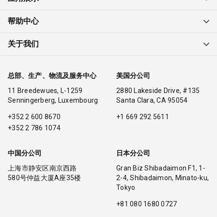
帮助中心
关于我们
总部、生产、物流及服务中心
美国分公司
11 Breedewues, L-1259
2880 Lakeside Drive, #135
Senningerberg, Luxembourg
Santa Clara, CA 95054
+352 2 600 8670
+1 669 292 5611
+352 2 786 1074
中国分公司
日本分公司
上海市静安区南京西路
Gran Biz Shibadaimon F1, 1-
580号仲益大厦A座35楼
2-4, Shibadaimon, Minato-ku,
Tokyo
+81 080 1680 0727