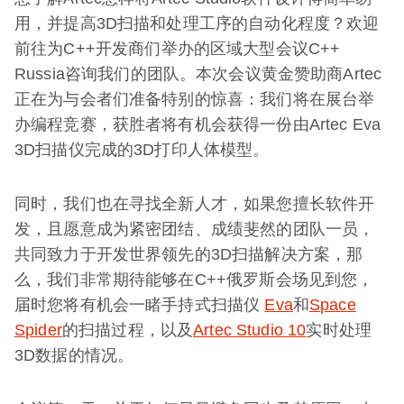
用，并提高3D扫描和处理工序的自动化程度？欢迎
前往为C++开发商们举办的区域大型会议C++
Russia咨询我们的团队。本次会议黄金赞助商Artec
正在为与会者们准备特别的惊喜：我们将在展台举
办编程竞赛，获胜者将有机会获得一份由Artec Eva
3D扫描仪完成的3D打印人体模型。
同时，我们也在寻找全新人才，如果您擅长软件开
发，且愿意成为紧密团结、成绩斐然的团队一员，
共同致力于开发世界领先的3D扫描解决方案，那
么，我们非常期待能够在C++俄罗斯会场见到您，
届时您将有机会一睹手持式扫描仪
Eva
和
Space
Spider
的扫描过程，以及
Artec Studio 10
实时处理
3D数据的情况。