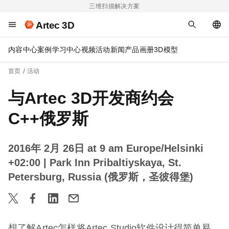
三维扫描解决方案
Artec 3D
内容中心
案例
学习中心
视频
活动
新闻
产品画册
3D模型
首页
活动
与Artec 3D开发商约会
C++俄罗斯
2016年 2月 26日 at 9 am Europe/Helsinki
+02:00
| Park Inn Pribaltiyskaya, St.
Petersburg, Russia (俄罗斯，圣彼得堡)
想了解Artec怎样将Artec Studio软件设计得简单易