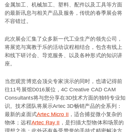
金属加工、机械加工、塑料、配件以及工具等方面
的最新讯息与相关产品及服务，传统的春季展会将
不容错过。
此次展会汇集了众多新一代工业生产的领先公司，
将展览与寓教于乐的活动议程相结合，包含有线上
和线下研讨会、导览服务、以及各种形式的知识讲
座。
当您观赏博览会顶尖专家演示的同时，也请记得前
往11号展馆D016展位，4C Creative CAD CAM
Consultants将与您分享在3D技术方面的独特专业知
识。技术团队将展示Artec 3D畅销产品的全系列：
最新的桌面式
Artec Micro II
，适合捕捉微小复杂的
物体；远程
Artec Ray II
，是扫描大型物体和场景的
理想之选；此外还有备受赞誉的手持式精密解决方