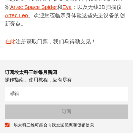
案
Artec Space Spider
和
Eva
；以及无线3D扫描仪
Artec Leo
。欢迎您莅临亲身体验这些先进设备的创
新亮点。
在此
注册获取门票，我们乌得勒支见！
订阅埃太科三维每月新闻
操作指南、使用教程，应有尽有
邮箱
埃太科三维可能会向我发送优惠和促销信息