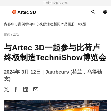
三维扫描解决方案
Artec 3D
内容中心
案例
学习中心
视频
活动
新闻
产品画册
3D模型
首页
活动
与Artec 3D一起参与比荷卢
终极制造TechniShow博览会
2024年 3月 12日
| Jaarbeurs (荷兰，乌得勒
支)