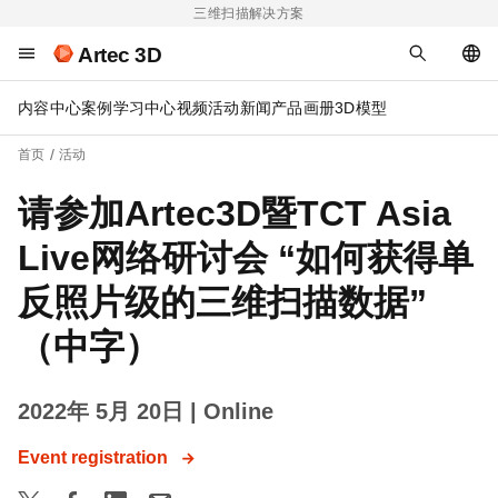
三维扫描解决方案
Artec 3D
内容中心
案例
学习中心
视频
活动
新闻
产品画册
3D模型
首页
活动
请参加Artec3D暨TCT Asia
Live网络研讨会 “如何获得单
反照片级的三维扫描数据”
（中字）
2022年 5月 20日
| Online
Event registration