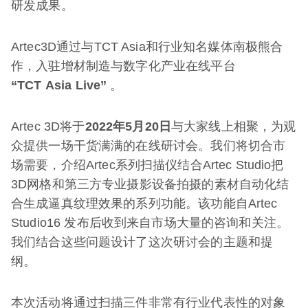
研发成果。
Artec3D通过与TCT Asia和行业知名媒体南极熊合
作，入驻增材制造与数字化产业在线平台
“
TCT Asia Live
”
。
Artec 3D将于
2022
年
5
月
20
日
与大家线上相聚，为观
众提供一场干货满满的在线研讨会。我们将切合市
场需要，介绍Artec系列扫描仪结合Artec Studio把
3D网格和第三方专业摄影设备拍摄的素材自动化结
合生成逼真纹理效果的系列功能。该功能自Artec
Studio16 发布后收到来自市场大量的咨询和关注。
我们结合这些问题设计了这次研讨会的主题和提
纲。
本次活动将通过扫描三件非常有行业代表性的对象