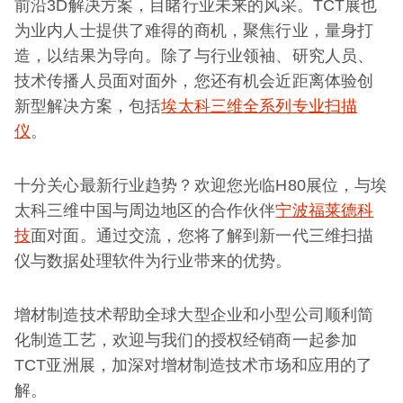
前沿3D解决方案，目睹行业未来的风采。TCT展也
为业内人士提供了难得的商机，聚焦行业，量身打
造，以结果为导向。除了与行业领袖、研究人员、
技术传播人员面对面外，您还有机会近距离体验创
新型解决方案，包括
埃太科三维全系列专业扫描
仪
。
十分关心最新行业趋势？欢迎您光临H80展位，与埃
太科三维中国与周边地区的合作伙伴
宁波福莱德科
技
面对面。通过交流，您将了解到新一代三维扫描
仪与数据处理软件为行业带来的优势。
增材制造技术帮助全球大型企业和小型公司顺利简
化制造工艺，欢迎与我们的授权经销商一起参加
TCT亚洲展，加深对增材制造技术市场和应用的了
解。