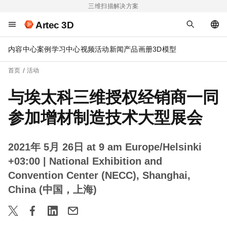
三维扫描解决方案
Artec 3D
内容中心
案例
学习中心
视频
活动
新闻
产品画册
3D模型
首页
活动
与埃太科三维授权经销商一同
参加增材制造技术大型展会
2021年 5月 26日 at 9 am Europe/Helsinki
+03:00
| National Exhibition and
Convention Center (NECC), Shanghai,
China (中国，上海)