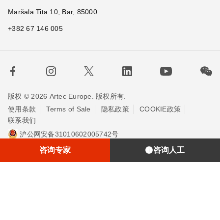
Maršala Tita 10, Bar, 85000
+382 67 146 005
版权 © 2026 Artec Europe. 版权所有.
使用条款
Terms of Sale
隐私政策
COOKIE政策
联系我们
沪公网安备31010602005742号
沪ICP备20013748号-2
埃太科™（上海）贸易有限责任公司
咨询专家
咨询人工