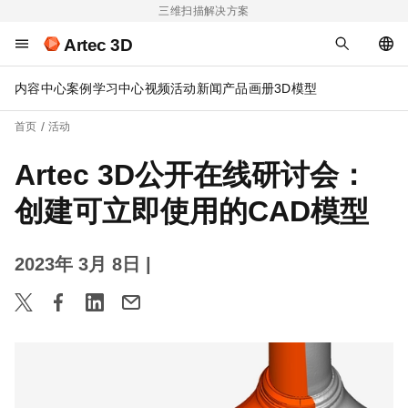
三维扫描解决方案
Artec 3D
内容中心
案例
学习中心
视频
活动
新闻
产品画册
3D模型
首页
活动
Artec 3D公开在线研讨会：
创建可立即使用的CAD模型
2023年 3月 8日
|