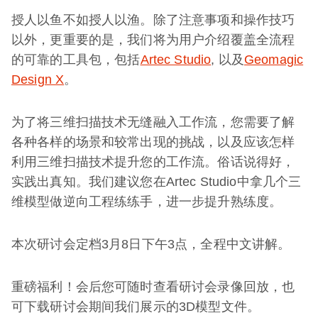
授人以鱼不如授人以渔。除了注意事项和操作技巧
以外，更重要的是，我们将为用户介绍覆盖全流程
的可靠的工具包，包括
Artec Studio
, 以及
Geomagic
Design X
。
为了将三维扫描技术无缝融入工作流，您需要了解
各种各样的场景和较常出现的挑战，以及应该怎样
利用三维扫描技术提升您的工作流。俗话说得好，
实践出真知。我们建议您在Artec Studio中拿几个三
维模型做逆向工程练练手，进一步提升熟练度。
本次研讨会定档3月8日下午3点，全程中文讲解。
重磅福利！会后您可随时查看研讨会录像回放，也
可下载研讨会期间我们展示的3D模型文件。