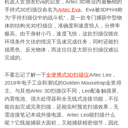
机器人女朋友Eva的启发，Artec 3D将业内最畅销的
手持式3D扫描仪命名为
Artec Eva
。Eva被3DPrint称
为“手持扫描仪中的战斗机”，是一款专门捕获中型物
体的结构光3D扫描仪，准确度和速度惊人，分辨率
极高。由于身材小巧，速度飞快，这款扫描仪能在
环境条件欠佳的情况下迅速完成任务，同时还能扫
描黑色、反光物体，而这往往是大部分扫描仪难以
完成的。
不要忘记了解一下
全便携式3D扫描仪
Artec Leo，
2019年电子工业和测试的Golden Mousetrap金奖得
主。与其他Artec 3D扫描仪不同，Leo配备触摸屏、
内置电池、强大处理器和全无线式连接功能，不仅
能自如完成完美扫描，还能实时预览扫描效果，无
需连接笔记本或外接电源。Artec Leo能扫描什么
呢？它既能捕获大面积，又能捕获精密细节，因此