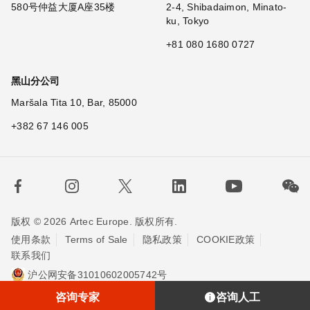
580号仲益大厦A座35楼
2-4, Shibadaimon, Minato-
ku, Tokyo
+81 080 1680 0727
黑山分公司
Maršala Tita 10, Bar, 85000
+382 67 146 005
版权 © 2026 Artec Europe. 版权所有.
使用条款
Terms of Sale
隐私政策
COOKIE政策
联系我们
沪公网安备31010602005742号
沪ICP备20013748号-2
埃太科™（上海）贸易有限责任公司
咨询专家
咨询人工