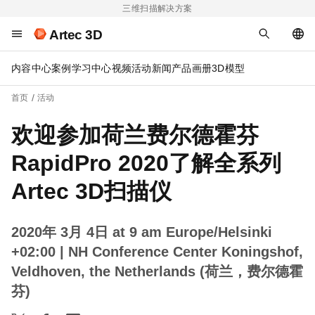
三维扫描解决方案
Artec 3D
内容中心
案例
学习中心
视频
活动
新闻
产品画册
3D模型
首页
活动
欢迎参加荷兰费尔德霍芬
RapidPro 2020了解全系列
Artec 3D扫描仪
2020年 3月 4日 at 9 am Europe/Helsinki
+02:00
| NH Conference Center Koningshof,
Veldhoven, the Netherlands (荷兰，费尔德霍
芬)