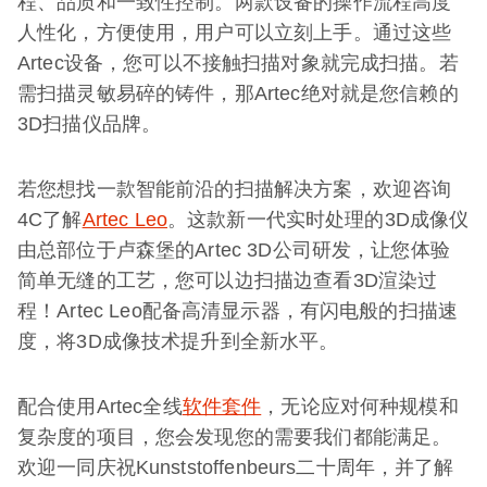
程、品质和一致性控制。两款设备的操作流程高度
人性化，方便使用，用户可以立刻上手。通过这些
Artec设备，您可以不接触扫描对象就完成扫描。若
需扫描灵敏易碎的铸件，那Artec绝对就是您信赖的
3D扫描仪品牌。
若您想找一款智能前沿的扫描解决方案，欢迎咨询
4C了解
Artec Leo
。这款新一代实时处理的3D成像仪
由总部位于卢森堡的Artec 3D公司研发，让您体验
简单无缝的工艺，您可以边扫描边查看3D渲染过
程！Artec Leo配备高清显示器，有闪电般的扫描速
度，将3D成像技术提升到全新水平。
配合使用Artec全线
软件套件
，无论应对何种规模和
复杂度的项目，您会发现您的需要我们都能满足。
欢迎一同庆祝Kunststoffenbeurs二十周年，并了解