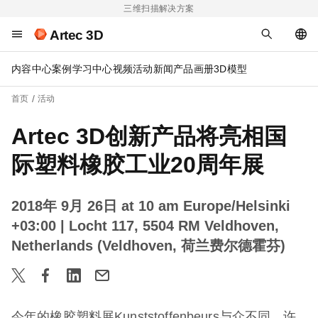
三维扫描解决方案
Artec 3D
内容中心
案例
学习中心
视频
活动
新闻
产品画册
3D模型
首页
活动
Artec 3D创新产品将亮相国
际塑料橡胶工业20周年展
2018年 9月 26日 at 10 am Europe/Helsinki
+03:00
| Locht 117, 5504 RM Veldhoven,
Netherlands (Veldhoven, 荷兰费尔德霍芬)
今年的橡胶塑料展Kunststoffenbeurs与众不同。许