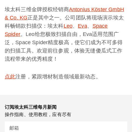
埃太科三维金牌授权经销商
Antonius Köster GmbH
& Co. KG
正是其中之一。公司团队将现场演示埃太
科畅销款扫描仪：埃太科
Leo
、
Eva
、
Space
Spider
。Leo给您极致扫描自由，Eva适用范围广
泛，Space Spider精度极高，使它们成为不可多得
的扫描工具。欢迎前往参观，体验无缝傻瓜式工作
流程带来的优秀精度！
点此
注册，紧跟增材制造领域最新动态。
订阅埃太科三维每月新闻
操作指南、使用教程，应有尽有
邮箱