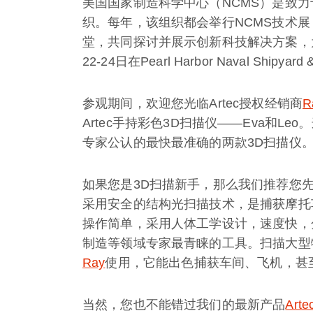
美国国家制造科学中心（NCMS）是致
织。每年，该组织都会举行NCMS技术
堂，共同探讨并展示创新科技解决方案，为
22-24日在Pearl Harbor Naval Shipyard &
参观期间，欢迎您光临Artec授权经销商
R
Artec手持彩色3D扫描仪——Eva和Le
专家公认的最快最准确的两款3D扫描仪
如果您是3D扫描新手，那么我们推荐您
采用安全的结构光扫描技术，是捕获摩托
操作简单，采用人体工学设计，速度快，
制造等领域专家最青睐的工具。扫描大型
Ray
使用，它能出色捕获车间、飞机，甚
当然，您也不能错过我们的最新产品
Arte