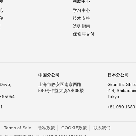
示
帮助中心
心
学习中心
例
技术支持
型
选购指南
保修与交付
中国分公司
日本分公司
Drive,
上海市静安区南京西路
Gran Biz Shib
580号仲益大厦A座35楼
2-4, Shibadai
A 95054
Tokyo
11
+81 080 1680
Terms of Sale
隐私政策
COOKIE政策
联系我们