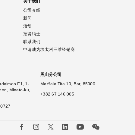
关于我们
公司介绍
新闻
活动
招贤纳士
联系我们
申请成为埃太科三维经销商
黑山分公司
adaimon F1, 1-
Maršala Tita 10, Bar, 85000
mon, Minato-ku,
+382 67 146 005
 0727