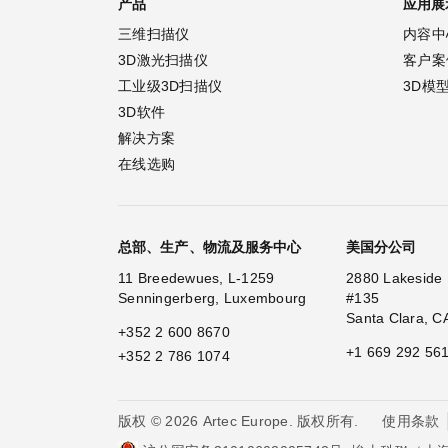
产品
应用展
三维扫描仪
内容中
3D激光扫描仪
客户案
工业级3D扫描仪
3D模
3D软件
解决方案
在线选购
总部、生产、物流及服务中心
美国分公司
11 Breedewues, L-1259
2880 Lakeside 
Senningerberg, Luxembourg
#135
Santa Clara, C
+352 2 600 8670
+1 669 292 56
+352 2 786 1074
使用条款
版权 © 2026 Artec Europe. 版权所有.