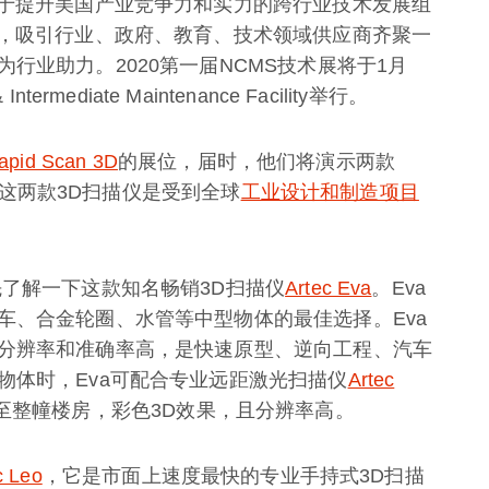
力于提升美国产业竞争力和实力的跨行业技术发展组
展，吸引行业、政府、教育、技术领域供应商齐聚一
行业助力。2020第一届NCMS技术展将于1月
 Intermediate Maintenance Facility举行。
apid Scan 3D
的展位，届时，他们将演示两款
o。这两款3D扫描仪是受到全球
工业设计和制造项目
。
先了解一下这款知名畅销3D扫描仪
Artec Eva
。Eva
车、合金轮圈、水管等中型物体的最佳选择。Eva
分辨率和准确率高，是快速原型、逆向工程、汽车
物体时，Eva可配合专业远距激光扫描仪
Artec
至整幢楼房，彩色3D效果，且分辨率高。
c Leo
，它是市面上速度最快的专业手持式3D扫描