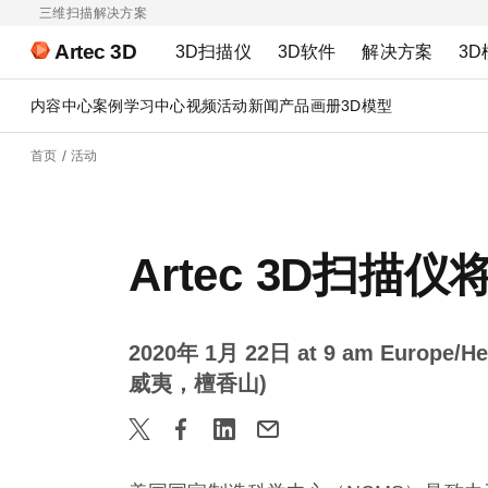
三维扫描解决方案
Artec 3D
3D扫描仪
3D软件
解决方案
3D
内容中心
案例
学习中心
视频
活动
新闻
产品画册
3D模型
首页
活动
Artec 3D扫描
2020年 1月 22日 at 9 am Europe/Hel
威夷，檀香山)