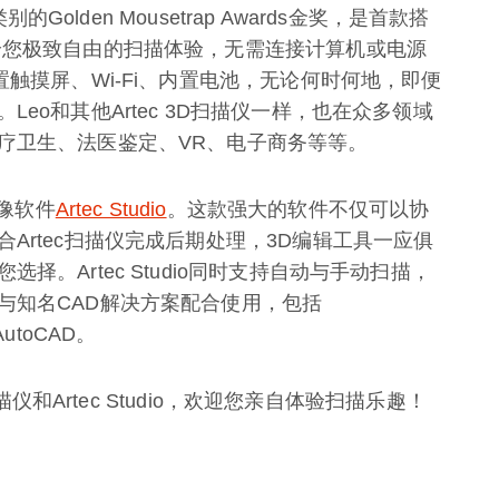
的Golden Mousetrap Awards金奖，是首款搭
给您极致自由的扫描体验，无需连接计算机或电源
置触摸屏、Wi-Fi、内置电池，无论何时何地，即便
eo和其他Artec 3D扫描仪一样，也在众多领域
疗卫生、法医鉴定、VR、电子商务等等。
成像软件
Artec Studio
。这款强大的软件不仅可以协
Artec扫描仪完成后期处理，3D编辑工具一应俱
。Artec Studio同时支持自动与手动扫描，
与知名CAD解决方案配合使用，包括
AutoCAD。
描仪和Artec Studio，欢迎您亲自体验扫描乐趣！