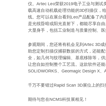
仪。Artec Leo荣获2019电子工业与测试类别
载高速自动机载处理功能的3D扫描仪，
线。您可以在展台看到Leo产品配备了内
是光线昏暗或阳光直射下，都能尽享自由。L
大显身手，包括工业制造与质量控制、医
参观期间，您还将有机会见到Artec 3D
助您定制扫描仪捕获数据的方式，还能配合
全，如几何与纹理编辑、基底移除等，供您选择
让您自如控制整个工艺流。这款软件还能
SOLIDWORKS、Geomagic Design X、
千万不要错过Rapid Scan 3D展位上的扫
期待与您在NCMS科技展相见！