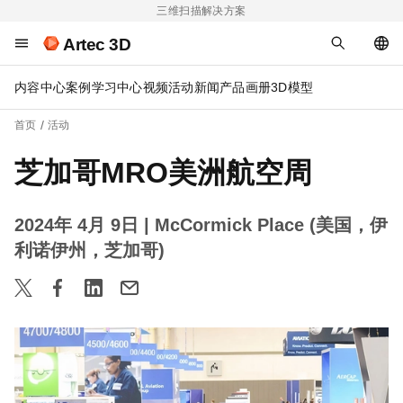
三维扫描解决方案
Artec 3D
内容中心
案例
学习中心
视频
活动
新闻
产品画册
3D模型
首页
活动
芝加哥MRO美洲航空周
2024年 4月 9日
| McCormick Place (美国，伊
利诺伊州，芝加哥)