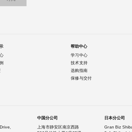
示
帮助中心
心
学习中心
例
技术支持
型
选购指南
保修与交付
中国分公司
日本分公司
Drive,
上海市静安区南京西路
Gran Biz Shib