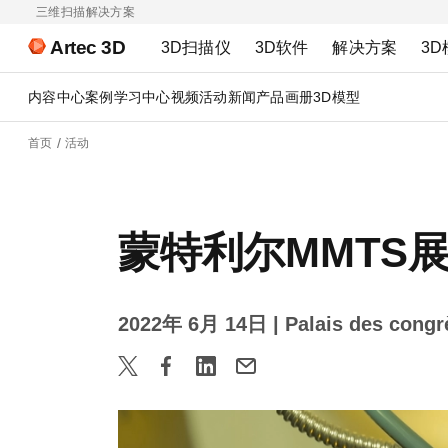
三维扫描解决方案
Artec 3D
3D扫描仪
3D软件
解决方案
3D
内容中心
案例
学习中心
视频
活动
新闻
产品画册
3D模型
首页
活动
蒙特利尔MMTS
2022年 6月 14日
| Palais des co