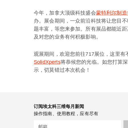
今年，加拿大顶级科技盛会
蒙特利尔制造
办。展会期间，一众前沿科技将让您目不
题丰富，等您来参加。所有展品都能近距
及对您的业务有何积极影响。
观展期间，欢迎您前往717展位，这里
SolidXperts
将恭候您的光临。如您打算深
示，切莫错过本次机会！
订阅埃太科三维每月新闻
操作指南、使用教程，应有尽有
邮箱