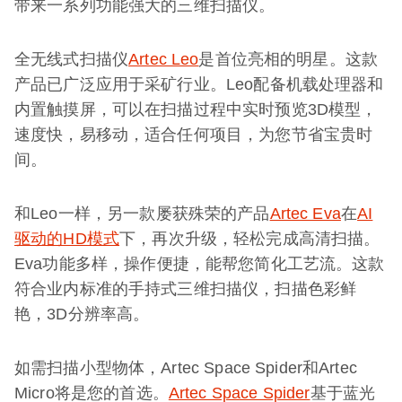
带来一系列功能强大的三维扫描仪。
全无线式扫描仪
Artec Leo
是首位亮相的明星。这款
产品已广泛应用于采矿行业。Leo配备机载处理器和
内置触摸屏，可以在扫描过程中实时预览3D模型，
速度快，易移动，适合任何项目，为您节省宝贵时
间。
和Leo一样，另一款屡获殊荣的产品
Artec Eva
在
AI
驱动的HD模式
下，再次升级，轻松完成高清扫描。
Eva功能多样，操作便捷，能帮您简化工艺流。这款
符合业内标准的手持式三维扫描仪，扫描色彩鲜
艳，3D分辨率高。
如需扫描小型物体，Artec Space Spider和Artec
Micro将是您的首选。
Artec Space Spider
基于蓝光