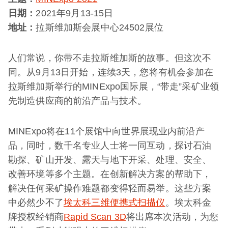
日期：
2021年9月13-15日
地址：
拉斯维加斯会展中心24502展位
人们常说，你带不走拉斯维加斯的故事。但这次不
同。从9月13日开始，连续3天，您将有机会参加在
拉斯维加斯举行的MINExpo国际展，“带走”采矿业领
先制造供应商的前沿产品与技术。
MINExpo将在11个展馆中向世界展现业内前沿产
品，同时，数千名专业人士将一同互动，探讨石油
勘探、矿山开发、露天与地下开采、处理、安全、
改善环境等多个主题。在创新解决方案的帮助下，
解决任何采矿操作难题都变得轻而易举。这些方案
中必然少不了
埃太科三维便携式扫描仪
。埃太科金
牌授权经销商
Rapid Scan 3D
将出席本次活动，为您