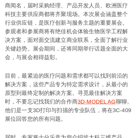
商闻名，届时采购经理、产品开发人员、欧洲医疗
科技主要供应商都将齐聚现场。本次展会涵盖整个
行业供应链，是医疗创新与服务主题的重要展会。
参观者和参展商将有绝佳机会体验生物医学工程解
决方案，面对面交流建立商业联系，全面了解行业
关键趋势。展会期间，还将同期举行话题全面的大
会，与展会相得益彰。
目前，最紧迫的医疗问题和需求都可以找到前沿的
解决方案，这些产品专为特定需求设计，从最小的
原型到最终定制的解决方案。寻觅最佳解决方案
时，不要忘记找我们的合作商
3D-MODEL AG
聊聊。
他们是一支3D打印与扫描的专业队伍，将在3C-409
展位回答您的所有问题。
届时，专家将十分乐意为您介绍埃太科三维产品，