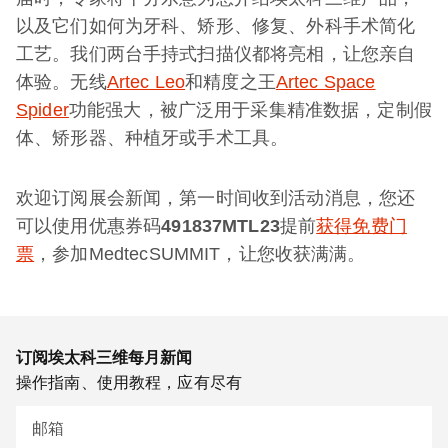
以及它们如何为牙科、矫形、修复、外科手术简化
工艺。我们两台手持式扫描仪都将亮相，让您亲自
体验。无线
Artec Leo
和精度之王
Artec Space
Spider
功能强大，被广泛用于采集精准数据，定制假
体、矫形器、种植牙或手术工具。
欢迎订阅展会新闻，第一时间收到活动消息，您还
可以使用优惠券码
491837MTL23
提前
获得免费门
票
，参加MedtecSUMMIT，让您收获满满。
订阅埃太科三维每月新闻
操作指南、使用教程，应有尽有
邮箱