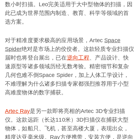
数小时扫描。Leo完美适用于大中型物体的扫描，因
此已成为世界范围内制造、教育、科学等领域的首
选方案。
对于精准度要求极高的应用场景，Artec
Space
Spider
绝对是市场上的佼佼者。这款轻质专业扫描仪
届时也将登台展出，已在
逆向工程
、产品设计、快
速原型等诸多领域历经无数考验。精密细节和复杂
几何也难不倒Space Spider，加上人体工学设计，
不难理解为什么诸多扫描专家都强烈推荐用于小型
高难度物体的数字捕获。
Artec Ray
是另一款即将亮相的Artec 3D专业扫描
仪。这款远距（长达110米）3D扫描仪在捕获大型
物体，如船只、飞机，甚至高楼大厦，表现出众，
精度达亚毫米级。Ray方便携带，安装方便，是逆向