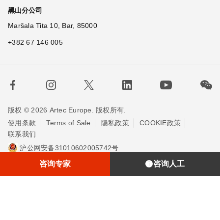
黑山分公司
Maršala Tita 10, Bar, 85000
+382 67 146 005
版权 © 2026 Artec Europe. 版权所有.
使用条款
Terms of Sale
隐私政策
COOKIE政策
联系我们
沪公网安备31010602005742号
沪ICP备20013748号-2
埃太科™（上海）贸易有限责任公司
咨询专家
咨询人工