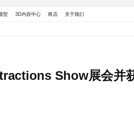
模型
3D内容中心
商店
关于我们
ttractions Show展