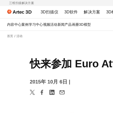
三维扫描解决方案
Artec 3D
3D扫描仪
3D软件
解决方案
3D
内容中心
案例
学习中心
视频
活动
新闻
产品画册
3D模型
首页
活动
快来参加 Euro A
2015年 10月 6日
|