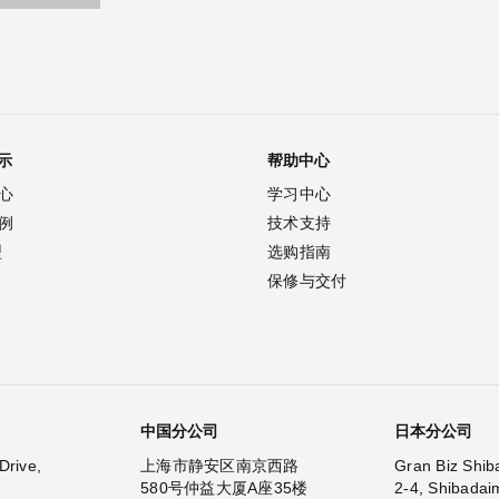
示
帮助中心
心
学习中心
例
技术支持
型
选购指南
保修与交付
中国分公司
日本分公司
Drive,
上海市静安区南京西路
Gran Biz Shib
580号仲益大厦A座35楼
2-4, Shibadai