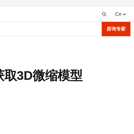
Cn
咨询专家
会并获取3D微缩模型