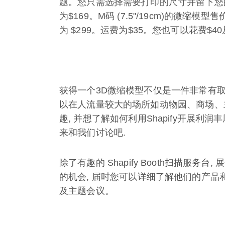
题。您只需选择需要打印的尺寸并留下您的收货
为$169。M码 (7.5"/19cm)的微缩模型售
为 $299。运费为$35。您也可以花费$40
获得一个3D微缩模型不仅是一件非常有取
以在人流量较大的场所如动物园、商场、
趣, 并想了解如何利用Shapify开展利润丰厚的业
来和我们讨论吧.
除了有趣的 Shapify Booth扫描服
的机会, 届时您可以详细了解他们的产
及主题会议。