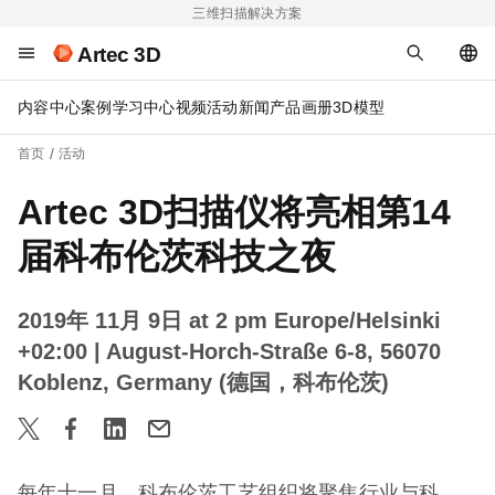
三维扫描解决方案
Artec 3D
内容中心
案例
学习中心
视频
活动
新闻
产品画册
3D模型
首页
活动
Artec 3D扫描仪将亮相第14
届科布伦茨科技之夜
2019年 11月 9日 at 2 pm Europe/Helsinki
+02:00
| August-Horch-Straße 6-8, 56070
Koblenz, Germany (德国，科布伦茨)
每年十一月，科布伦茨工艺组织将聚焦行业与科