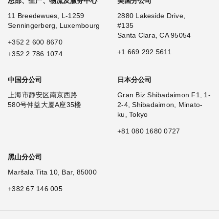
总部、生产、物流及服务中心
美国分公司
11 Breedewues, L-1259
2880 Lakeside Drive,
Senningerberg, Luxembourg
#135
Santa Clara, CA 95054
+352 2 600 8670
+1 669 292 5611
+352 2 786 1074
中国分公司
日本分公司
上海市静安区南京西路
Gran Biz Shibadaimon F1, 1-
580号仲益大厦A座35楼
2-4, Shibadaimon, Minato-
ku, Tokyo
+81 080 1680 0727
黑山分公司
Maršala Tita 10, Bar, 85000
+382 67 146 005