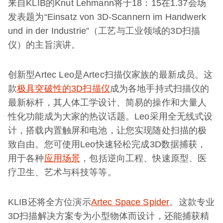
来自KLIB的Knut Lehmann将于18：15在1.37会场
发表题为“Einsatz von 3D-Scannern im Handwerk
und in der Industrie”（工艺与工业领域的3D扫描
仪）的主旨演讲。
创新型Artec Leo是Artec扫描仪家族的最新成员。这
款
极具突破性的3D扫描仪
成为各地手持式扫描仪的
最新标杆，其人体工学设计、简易的操作和大量人
性化功能成为大家的热议话题。Leo采用全无线式设
计，搭载内置触屏和电池，让您实现随处扫描的极
致自由。您可使用Leo快速轻松完成3D数据捕获，
用于各种
应用场景
，包括逆向工程、快速原型、医
疗卫生、艺术与科技等等。
KLIB还将全方位演示
Artec Space Spider
。这款专业
3D扫描解决方案专为小型物体而设计，还能捕获精