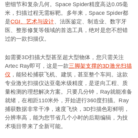
密细节和复杂几何。Space Spider精度高达0.05毫
米，扫描过程无需标靶。多年来，Space Spider都
是
CGI、艺术与设计
、法医鉴定、制造业、数字牙
医、整形修复等领域的首选工具，绝对是您不想错
过的一款扫描仪。
如需要3D扫描大型甚至超大型物体，您只需关注
Artec Ray即可，这是一款
三脚架支撑的3D激光扫描
仪
，能轻松捕获飞机、建筑，甚至整个车间。这款
专业激光扫描仪达亚毫米级精度，是逆向工程、质
量检测的理想解决方案。只要几分钟，Ray就能准备
就绪，在相距110米外，开始进行360度扫描。Ray
捕获数据非常干净，速度飞快，3D扫描色彩鲜明，
分辨率高，能为您节省几个小时的后期编辑，为技
术项目带来了全新可能。