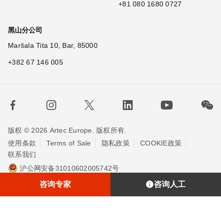
+81 080 1680 0727
黑山分公司
Maršala Tita 10, Bar, 85000
+382 67 146 005
版权 © 2026 Artec Europe. 版权所有.
使用条款
Terms of Sale
隐私政策
COOKIE政策
联系我们
沪公网安备31010602005742号
沪ICP备20013748号-2
埃太科™（上海）贸易有限责任公司
咨询专家
咨询人工