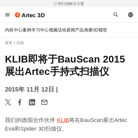
三维扫描解决方案
Artec 3D
内容中心
案例
学习中心
视频
活动
新闻
产品画册
3D模型
首页
活动
KLIB即将于BauScan 2015
展出Artec手持式扫描仪
2015年 11月 12日
|
我们的德国合作伙伴
KLIB
将在BauScan展出Artec
Eva和Spider 3D扫描仪。