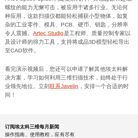
螺纹的能力无懈可击，被应用于诸多行业。无论何
种应用，这款扫描仪都能轻松捕获小型物体，如复
杂的工业零件、模具、PCB、硬币、钥匙，分辨率
令人震撼。
Artec Studio
是工程师、质量控制专家以
及设计师的得力工具，支持将成品3D模型轻松导出
至CAD软件。
看完演示视频后，您还可以申请了解其他埃太科解
决方案，学习如何利用三维扫描技术，始终处于行
业领先地位。立刻
联系Javelin
，安排一个合适的时
间！
订阅埃太科三维每月新闻
操作指南、使用教程，应有尽有