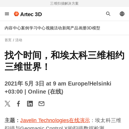
三维扫描解决方案
Artec 3D
内容中心
案例
学习中心
视频
活动
新闻
产品画册
3D模型
首页
活动
找个时间，和埃太科三维相约
三维世界！
2021年 5月 3日 at 9 am Europe/Helsinki
+03:00
| Online (在线)
主题：
Javelin Technologies在线演示
：埃太科三维
扫描与Geomagic Control X的扫描数据检测