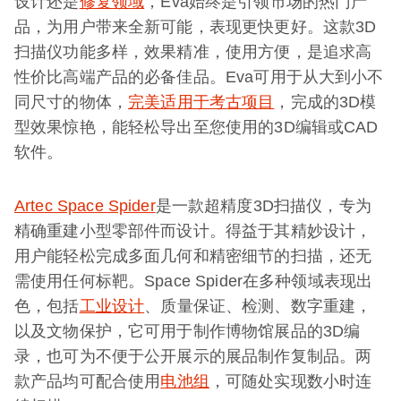
设计还是
修复领域
，Eva始终是引领市场的热门产
品，为用户带来全新可能，表现更快更好。这款3D
扫描仪功能多样，效果精准，使用方便，是追求高
性价比高端产品的必备佳品。Eva可用于从大到小不
同尺寸的物体，
完美适用于考古项目
，完成的3D模
型效果惊艳，能轻松导出至您使用的3D编辑或CAD
软件。
Artec Space Spider
是一款超精度3D扫描仪，专为
精确重建小型零部件而设计。得益于其精妙设计，
用户能轻松完成多面几何和精密细节的扫描，还无
需使用任何标靶。Space Spider在多种领域表现出
色，包括
工业设计
、质量保证、检测、数字重建，
以及文物保护，它可用于制作博物馆展品的3D编
录，也可为不便于公开展示的展品制作复制品。两
款产品均可配合使用
电池组
，可随处实现数小时连