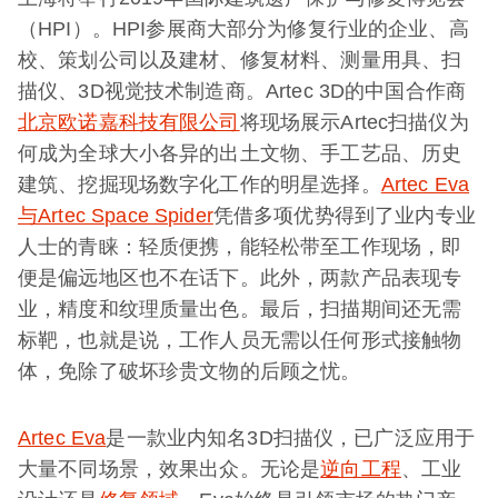
（HPI）。HPI参展商大部分为修复行业的企业、高
校、策划公司以及建材、修复材料、测量用具、扫
描仪、3D视觉技术制造商。Artec 3D的中国合作商
北京欧诺嘉科技有限公司
将现场展示Artec扫描仪为
何成为全球大小各异的出土文物、手工艺品、历史
建筑、挖掘现场数字化工作的明星选择。
Artec Eva
与Artec Space Spider
凭借多项优势得到了业内专业
人士的青睐：轻质便携，能轻松带至工作现场，即
便是偏远地区也不在话下。此外，两款产品表现专
业，精度和纹理质量出色。最后，扫描期间还无需
标靶，也就是说，工作人员无需以任何形式接触物
体，免除了破坏珍贵文物的后顾之忧。
Artec Eva
是一款业内知名3D扫描仪，已广泛应用于
大量不同场景，效果出众。无论是
逆向工程
、工业