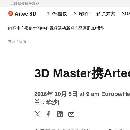
三维扫描解决方案
Artec 3D
3D扫描仪
3D软件
解决方案
3D
内容中心
案例
学习中心
视频
活动
新闻
产品画册
3D模型
首页
活动
3D Master携Art
2016年 10月 5日 at 9 am Europe/Hel
兰，华沙)