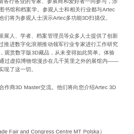
ir将邀请各行各业的专家、参展商和爱好者一同参与，涉
书馆和档案学。参观人士和相关行业都与Artec
他们将为参观人士演示Artec多功能3D扫描仪。
家、策展人、学者、档案管理员等众多人士提供了创新
正通过推进数字化浪潮推动领军行业专家进行工作研究
，观赏数字版3D藏品，从未变得如此简单。体验
通过虚拟博物馆漫步在几千英里之外的展馆内——
，实现了这一切。
D Master交流。他们将向您介绍Artec 3D
and Congress Centre MT Polska）