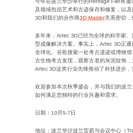
今年在波兰华沙举行的Heritage Fa
及领域包括艺术和古迹保存和修复，以及图
3D和我们的合作商
3D Master
关系密切，
多年来，Artec 3D已经为全球的科学
型成像解决方案。事实上，Artec 3D
全球化。谷歌搜索一处考古遗迹或博物馆
古生物考古发现，观察古老的灰泥纹饰，
Artec 3D这类行业先锋推动了科技进步
欢迎参加本次秋季盛会，并与我们的波兰合作商3
如何满足您独特的行业兴趣和需求。
日期：10月5-7日
地址：波兰华沙波兰贸易与会议中心（Trade Fair 