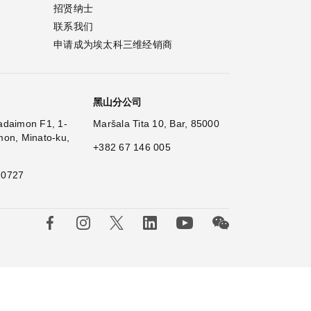
招贤纳士
联系我们
申请成为埃太科三维经销商
黑山分公司
adaimon F1, 1-
Maršala Tita 10, Bar, 85000
mon, Minato-ku,
+382 67 146 005
 0727