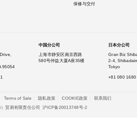
保修与交付
中国分公司
日本分公司
Drive,
上海市静安区南京西路
Gran Biz Shib
580号仲益大厦A座35楼
2-4, Shibadai
A 95054
Tokyo
11
+81 080 1680
Terms of Sale
隐私政策
COOKIE政策
联系我们
沪ICP备20013748号-2
海）贸易有限责任公司