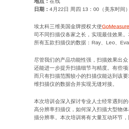
地点：
在线
日期：
4月22日 周四 13：00（美东时间
埃太科三维美国金牌授权大使
GoMeasur
司不同扫描仪各家之长，实现最佳效果。
所有五款扫描仪的数据：Ray、Leo、Eva、Sp
尽管我们的产品功能性强，扫描效果出众
还能进一步提升扫描细节与精度。有些项
而只有扫描范围较小的扫描仪能达到该要
维扫描仪的数据合并实现无缝对接。
本次培训会深入探讨专业人士经常遇到的
高分辨率扫描仪，如何深入扫描大型物体
描分辨率。本次培训将有大量互动环节，