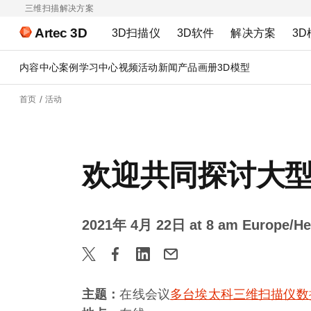
三维扫描解决方案
Artec 3D
3D扫描仪
3D软件
解决方案
3D
内容中心
案例
学习中心
视频
活动
新闻
产品画册
3D模型
首页
活动
欢迎共同探讨大型
2021年 4月 22日 at 8 am Europe/Hel
主题：
在线会议
多台埃太科三维扫描仪数