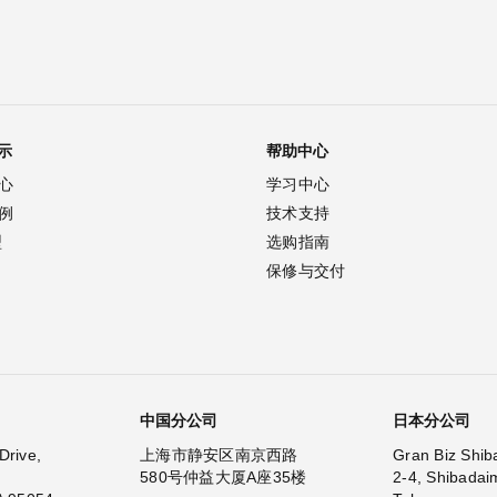
示
帮助中心
心
学习中心
例
技术支持
型
选购指南
保修与交付
中国分公司
日本分公司
Drive,
上海市静安区南京西路
Gran Biz Shib
580号仲益大厦A座35楼
2-4, Shibadai