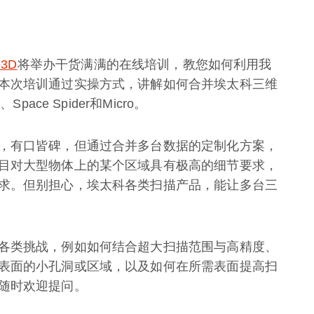
）
e3D
将举办干货满满的在线培训，教您如何利用我
本次培训通过实操方式，讲解如何合并埃太科三维
ace Spider和Micro。
，有口皆碑，但通过合并多台数据的定制化方案，
目对大型物体上的某个区域具有极高的细节要求，
求。但别担心，埃太科各类扫描产品，能让多台三
各类挑战，例如如何结合超大扫描范围与高精度、
表面的小孔洞或区域，以及如何在所需表面提高扫
随时欢迎提问。