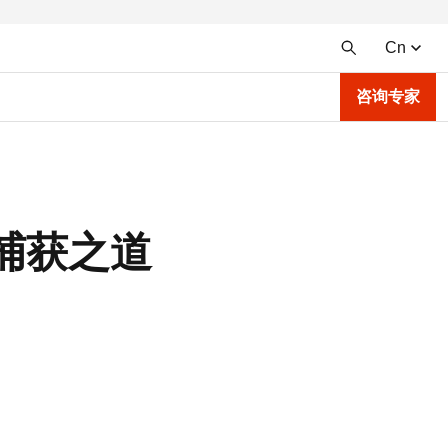
Cn
咨询专家
捕获之道