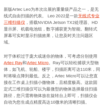
新版Artec Leo为本次出展的重量级产品之一，是无
线式自由扫描的代表。 Leo 2022是一款
无线式专业
三维扫描仪
，搭载NVIDIA Jetson TX2处理器、HD
显示屏、机载电池组，数字捕获更为智能。翻转式
屏幕可实时显示扫描效果，让您及时关注问题区
域。
对于体积过于庞大或迷你的物体，可考虑分别使用
Artec Ray
和
Artec Micro
。Ray可以轻松捕获大型物
体，如飞机、轮船、楼宇，扫描距离可达110米，同
时将噪点降到最低。反之，Artec Micro可以让您直
接在工作桌上扫描小微物体，且精度极高。这款固
定式三维扫描仪可以为最微型的物体选择最佳扫描
路径，您只需将物体放在旋转台上即可，扫描仪会
自动为您生成点精度高达10微米的清晰扫描。