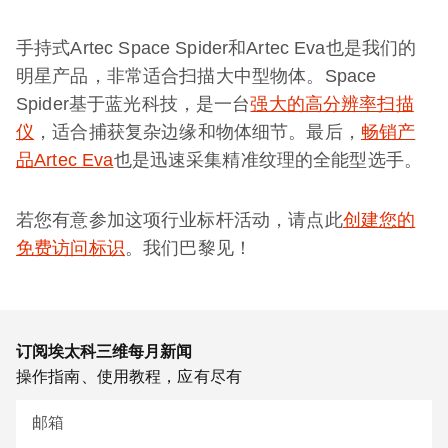
手持式Artec Space Spider和Artec Eva也是我们的
明星产品，非常适合扫描大中型物体。Space
Spider基于蓝光科技，是一台
强大的高分辨率扫描
仪
，适合捕获复杂边缘和物体细节。最后，
畅销产
品Artec Eva
也是迅速采集精准纹理的全能型选手。
若您有意参加这项行业标杆活动，请点此
创建您的
免费访问标识
。我们巴黎见！
订阅埃太科三维每月新闻
操作指南、使用教程，应有尽有
邮箱