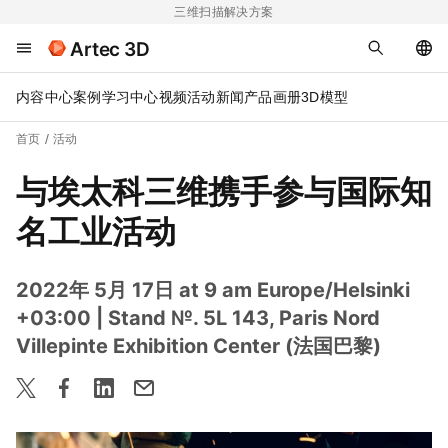
三维扫描解决方案
Artec 3D
内容中心
案例
学习中心
视频
活动
新闻
产品画册
3D模型
首页
活动
与埃太科三维携手参与国际知
名工业活动
2022年 5月 17日 at 9 am Europe/Helsinki
+03:00
| Stand №. 5L 143, Paris Nord
Villepinte Exhibition Center (法国巴黎)