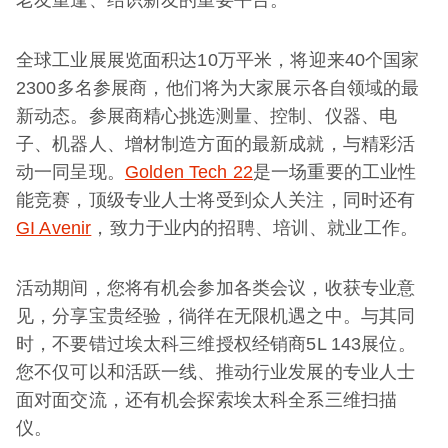
全球工业展展览面积达10万平米，将迎来40个国家
2300多名参展商，他们将为大家展示各自领域的最
新动态。参展商精心挑选测量、控制、仪器、电
子、机器人、增材制造方面的最新成就，与精彩活
动一同呈现。
Golden Tech 22
是一场重要的工业性
能竞赛，顶级专业人士将受到众人关注，同时还有
GI Avenir
，致力于业内的招聘、培训、就业工作。
活动期间，您将有机会参加各类会议，收获专业意
见，分享宝贵经验，徜徉在无限机遇之中。与其同
时，不要错过埃太科三维授权经销商5L 143展位。
您不仅可以和活跃一线、推动行业发展的专业人士
面对面交流，还有机会探索埃太科全系三维扫描
仪。