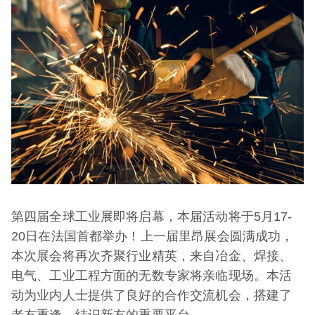
第四届全球工业展即将启幕，本届活动将于5月17-
20日在法国首都举办！上一届里昂展会圆满成功，
本次展会将再次齐聚行业精英，来自冶金、焊接、
电气、工业工程方面的无数专家将亲临现场。本活
动为业内人士提供了良好的合作交流机会，搭建了
老友重逢、结识新友的重要平台。