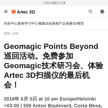
三维扫描解决方案
Artec 3D
内容中心
案例
学习中心
视频
活动
新闻
产品画册
3D模型
首页
活动
Geomagic Points Beyond
巡回活动。免费参加
Geomagic技术研习会、体验
Artec 3D扫描仪的最后机
会！
2018年 6月 5日 at 10 am Europe/Helsinki
+03:00
| 500 Anton Boulevard, Costa Mesa,