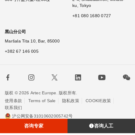
ku, Tokyo
+81 080 1680 0727
黑山分公司
Maršala Tita 10, Bar, 85000
+382 67 146 005
版权 © 2026 Artec Europe. 版权所有.
使用条款
Terms of Sale
隐私政策
COOKIE政策
联系我们
沪公网安备31010602005742号
沪ICP备20013748号-2
埃太科™（上海）贸易有限责任公司
咨询专家
咨询人工