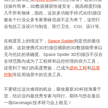
仪操作简单，3D数据捕获快速安全，能高精度扫描
几乎所有物体，因此，这款多功能手持式3D扫描仪
被各个行业众多专家青睐也就不足为奇了，这些行
业包括工业设计与制造、医疗卫生、CGI、设计等。
在精度至上的情况下，
Space Spider
则是您的最佳
选择。这款便携式3D扫描仪捕获的3D数据能带来以
无与伦比的准确度。Space Spider 3D扫描仪不仅在
全球范围内成为了工程师和品控经理的得力工具，
还受到了他们的高度赞扬，已成为
逆向工程
和
品质
控制
等应用场景中的完美工具。
不要错过这次难得的机会，吸收最新3D科技海量干
货，结识业内最优秀专家与同行。期待与您在最后
一场Geomagic技术研习会上相见！